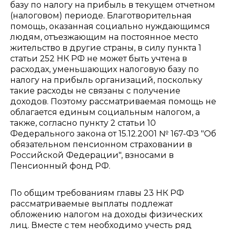
базу по налогу на прибыль в текущем отчетном
(налоговом) периоде. Благотворительная
помощь, оказанная социально нуждающимся
людям, отъезжающим на постоянное место
жительство в другие страны, в силу пункта 1
статьи 252 НК РФ не может быть учтена в
расходах, уменьшающих налоговую базу по
налогу на прибыль организаций, поскольку
такие расходы не связаны с получение
доходов. Поэтому рассматриваемая помощь не
облагается единым социальным налогом, а
также, согласно пункту 2 статьи 10
Федерального закона от 15.12.2001 № 167-ФЗ "Об
обязательном пенсионном страховании в
Российской Федерации", взносами в
Пенсионный фонд РФ.
По общим требованиям главы 23 НК РФ
рассматриваемые выплаты подлежат
обложению налогом на доходы физических
лиц. Вместе с тем необходимо учесть ряд