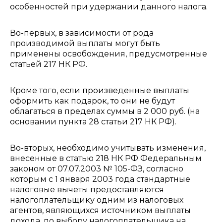
особенностей при удержании данного налога.
Во-первых, в зависимости от рода
производимой выплаты могут быть
применены освобождения, предусмотренные
статьей 217 НК РФ.
Кроме того, если произведенные выплаты
оформить как подарок, то они не будут
облагаться в пределах суммы в 2 000 руб. (на
основании пункта 28 статьи 217 НК РФ).
Во-вторых, необходимо учитывать изменения,
внесенные в статью 218 НК РФ Федеральным
законом от 07.07.2003 № 105-ФЗ, согласно
которым с 1 января 2003 года стандартные
налоговые вычеты предоставляются
налогоплательщику одним из налоговых
агентов, являющихся источником выплаты
дохода, по выбору налогоплательщика на