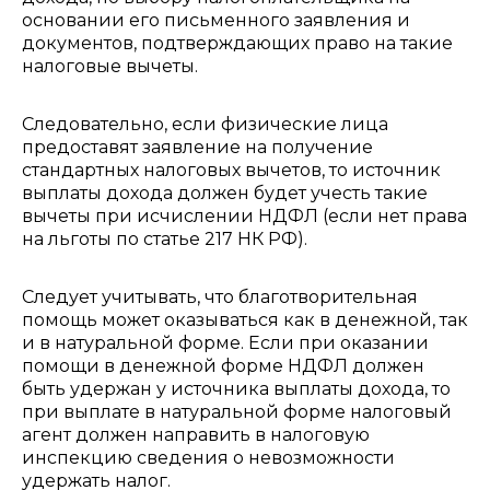
основании его письменного заявления и
документов, подтверждающих право на такие
налоговые вычеты.
Следовательно, если физические лица
предоставят заявление на получение
стандартных налоговых вычетов, то источник
выплаты дохода должен будет учесть такие
вычеты при исчислении НДФЛ (если нет права
на льготы по статье 217 НК РФ).
Следует учитывать, что благотворительная
помощь может оказываться как в денежной, так
и в натуральной форме. Если при оказании
помощи в денежной форме НДФЛ должен
быть удержан у источника выплаты дохода, то
при выплате в натуральной форме налоговый
агент должен направить в налоговую
инспекцию сведения о невозможности
удержать налог.