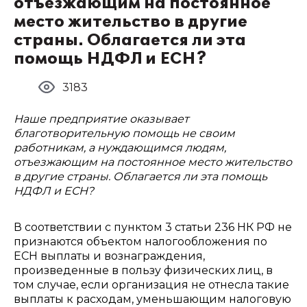
отъезжающим на постоянное
место жительство в другие
страны. Облагается ли эта
помощь НДФЛ и ЕСН?
3183
Наше предприятие оказывает
благотворительную помощь не своим
работникам, а нуждающимся людям,
отъезжающим на постоянное место жительство
в другие страны. Облагается ли эта помощь
НДФЛ и ЕСН?
В соответствии с пунктом 3 статьи 236 НК РФ не
признаются объектом налогообложения по
ЕСН выплаты и вознаграждения,
произведенные в пользу физических лиц, в
том случае, если организация не отнесла такие
выплаты к расходам, уменьшающим налоговую