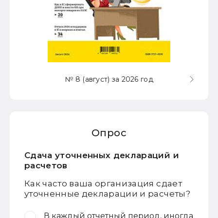
№ 8 (август) за 2026 год
Опрос
Сдача уточненных деклараций и
расчетов
Как часто ваша организация сдает
уточненные декларации и расчеты?
В каждый отчетный период, иногда