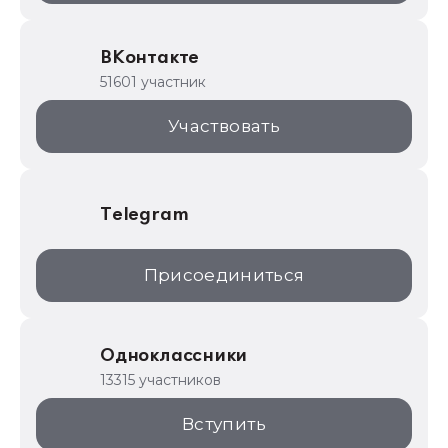
Образовательные программы
ВКонтакте
1С для торговли
51601 участник
1С:Торговая площадка
Участвовать
Telegram
Присоединиться
Одноклассники
13315 участников
Вступить