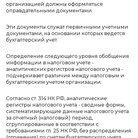
организацией должны оформляться
оправдательными документами.
Эти документы служат первичными учетными
документами, на основании которых ведется
бухгалтерский учет.
Определение следующего уровня обобщения
информации в налоговом учете -
аналитических регистров налогового учета -
подчеркивает различия между налоговым и
бухгалтерским учетом организации.
Согласно ст. 314 НК РФ, аналитические
регистры налогового учета - сводные формы,
систематизирующие данные налогового учета
за отчетный (налоговый) период,
сгруппированные в соответствии с
требованиями гл. 25 НК РФ, без распределения
(отражения) по счетам бухгалтерского учета.