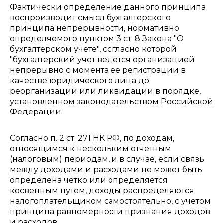
Фактически определение данного принципа
воспроизводит смысл бухгалтерского
принципа непрерывности, нормативно
определяемого пунктом 3 ст. 8 Закона "О
бухгалтерском учете", согласно которой
"бухгалтерский учет ведется организацией
непрерывно с момента ее регистрации в
качестве юридического лица до
реорганизации или ликвидации в порядке,
установленном законодательством Российской
Федерации.
Согласно п. 2 ст. 271 НК РФ, по доходам,
относящимся к нескольким отчетным
(налоговым) периодам, и в случае, если связь
между доходами и расходами не может быть
определена четко или определяется
косвенным путем, доходы распределяются
налогоплательщиком самостоятельно, с учетом
принципа равномерности признания доходов
и расходов.