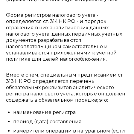
Форма регистров налогового учета -
определяется ст. 314 НК РФ - и порядок
отражения в них аналитических данных
налогового учета, данных первичных учетных
документов разрабатываются
налогоплательщиком самостоятельно и
устанавливаются приложениями к учетной
политике для целей налогообложения.
Вместе с тем, специальным предписанием ст.
313 НК РФ определяется перечень
обязательных реквизитов аналитического
регистра налогового учета, которые он должен
содержать в обязательном порядке; это:
наименование регистра;
период (дата) составления;
измерители операции в натуральном (если