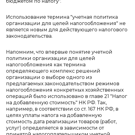
бюджетом по налогу".
Использование термина "учетная политика
организации для целей налогообложения" не
является новым для действующего налогового
законодательства.
Напомним, что впервые понятие учетной
политики организации для целей
налогообложения как термина
определяющего комплекс решений
организации о выборе одного из
предлагаемых законодательством режимов
налогообложения конкретных хозяйственных
операций было использовано в главе 21 "Налог
на добавленную стоимость" НК РФ. Так,
например, в соответствии со ст. 167 НК РФ, в
целях уплаты налога на добавленную
стоимость дата реализации товаров (работ,
услуг) определяется в зависимости от
принятой налогоплательщиком учетной