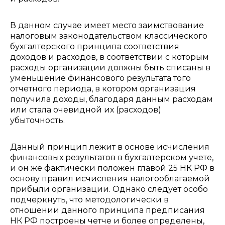
В данном случае имеет место заимствование
налоговым законодательством классического
бухгалтерского принципа соответствия
доходов и расходов, в соответствии с которым
расходы организации должны быть списаны в
уменьшение финансового результата того
отчетного периода, в котором организация
получила доходы, благодаря данным расходам
или стала очевидной их (расходов)
убыточность.
Данный принцип лежит в основе исчисления
финансовых результатов в бухгалтерском учете,
и он же фактически положен главой 25 НК РФ в
основу правил исчисления налогооблагаемой
прибыли организации. Однако следует особо
подчеркнуть, что методологически в
отношении данного принципа предписания
НК РФ построены четче и более определены,