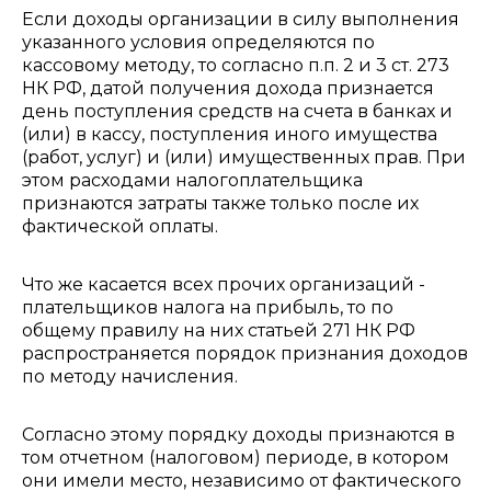
Если доходы организации в силу выполнения
указанного условия определяются по
кассовому методу, то согласно п.п. 2 и 3 ст. 273
НК РФ, датой получения дохода признается
день поступления средств на счета в банках и
(или) в кассу, поступления иного имущества
(работ, услуг) и (или) имущественных прав. При
этом расходами налогоплательщика
признаются затраты также только после их
фактической оплаты.
Что же касается всех прочих организаций -
плательщиков налога на прибыль, то по
общему правилу на них статьей 271 НК РФ
распространяется порядок признания доходов
по методу начисления.
Согласно этому порядку доходы признаются в
том отчетном (налоговом) периоде, в котором
они имели место, независимо от фактического