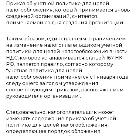
Приказ об учетной политике для целей
налогообложения, который принимается вновь
созданной организаций, считается
применяемой со дня создания организации.
Таким образом, единственным ограничением
на изменение налогоплательщиком учетной
политики для целей налогообложения в части
НДС, которое устанавливается статьей 167 НК
РФ, является правило, согласно которому
"учетная политика для целей
налогообложения применяется с 1 января года,
следующего за годом утверждения
соответствующим приказом, распоряжением
руководителя организации".
Следовательно, налогоплательщик может
изменять содержание приказа об учетной
политике для целей налогообложения,
определяющее порядок обложения