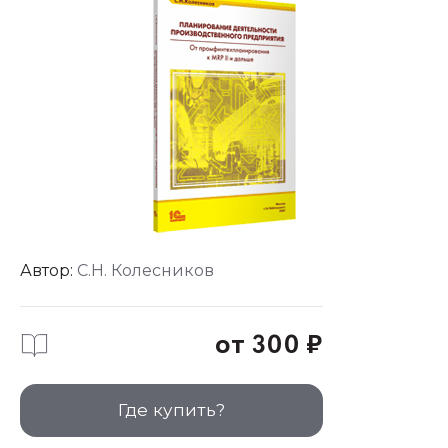
Автор:
С.Н. Колесников
от 300 ₽
Где купить?