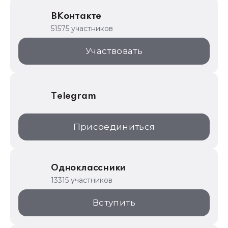
Образовательные программы
ВКонтакте
1С для торговли
51575 участников
1С:Торговая площадка
Участвовать
Telegram
Присоединиться
Одноклассники
13315 участников
Вступить