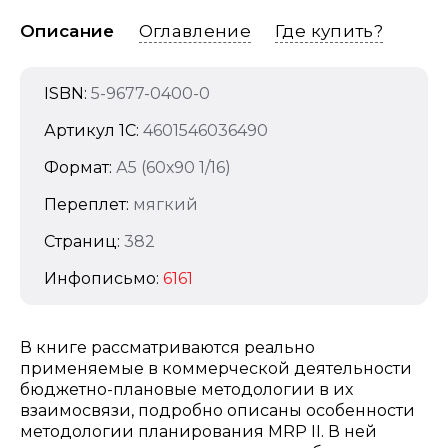
Описание
Оглавление
Где купить?
ISBN:
5-9677-0400-0
Артикул 1C:
4601546036490
Формат:
А5 (60х90 1/16)
Переплет:
мягкий
Страниц:
382
Инфописьмо:
6161
В книге рассматриваются реально
применяемые в коммерческой деятельности
бюджетно-плановые методологии в их
взаимосвязи, подробно описаны особенности
методологии планирования MRP II. В ней