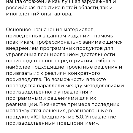
нашла отражение как лучшая зарубежная и
российская практика в этой области, так и
многолетний опыт автора.
Основное назначение материалов,
приведенных в данном издании - помочь
практикам, профессионально занимающимся
внедрением программных продуктов для
управления планированием деятельности
производственного предприятия, выбрать
наиболее подходящие проектные решения и
привязать их к реалиям конкретного
производства. По возможности в тексте
проводятся параллели между методологиями
производственного управления и
программными решениями для их
реализации. В качестве примера последних
используются решения, реализованные в
продукте «1С:Предприятие 8.0. Управление
производственным предприятием».