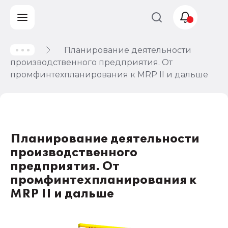
Планирование деятельности
Учет и
производственного предприятия. От
налогообложение
промфинтехпланирования к MRP II и дальше
Автоматизация
Планирование деятельности
производственного
предприятия. От
промфинтехпланирования к
MRP II и дальше