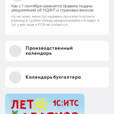
Как с 1 сентября изменятся правила подачи
уведомлений об НДФЛ и страховых взносах
Ну не знаю, меня тут недавно просили пояснить
разницу в 1 рубль между уведомлением и 6-ндфл. А
тут у вас еще и РСВ не сойдется
Производственный
календарь
Календарь бухгалтера