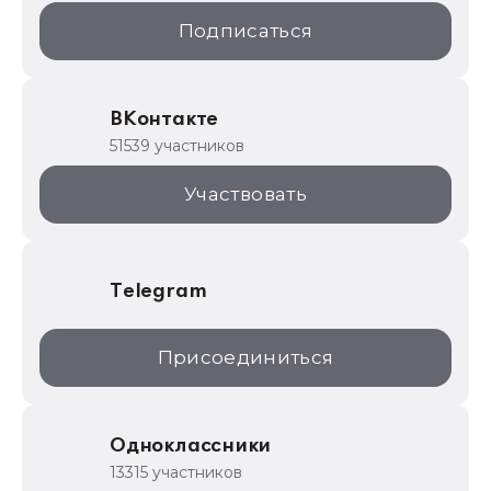
1С:Образование
Подписаться
ИТС.1C.ru
Образовательные программы
ВКонтакте
1С для торговли
51539 участников
1С:Торговая площадка
Участвовать
Telegram
Присоединиться
Одноклассники
13315 участников