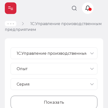
1С:Управление производственным
Учет и
предприятием
налогообложение
Автоматизация
Показать