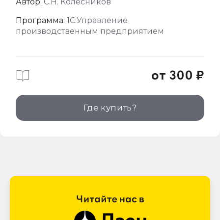
Автор:
С.Н. Колесников
Программа:
1С:Управление
производственным предприятием
от 300 ₽
Где купить?