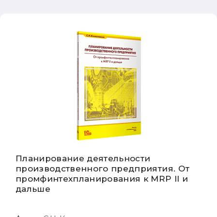
Планирование деятельности
производственного предприятия. От
промфинтехпланирования к MRP II и
дальше