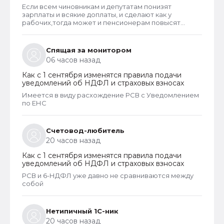
Если всем чиновникам и депутатам понизят
зарплаты и всякие доплаты, и сделают как у
рабочих,тогда может и пенсионерам повысят
пенсии
Спящая за монитором
06 часов назад
Как с 1 сентября изменятся правила подачи
уведомлений об НДФЛ и страховых взносах
Имеется в виду расхождение РСВ с Уведомлением
по ЕНС
Счетовод-любитель
20 часов назад
Как с 1 сентября изменятся правила подачи
уведомлений об НДФЛ и страховых взносах
РСВ и 6-НДФЛ уже давно не сравниваются между
собой
Нетипичный 1С-ник
20 часов назад