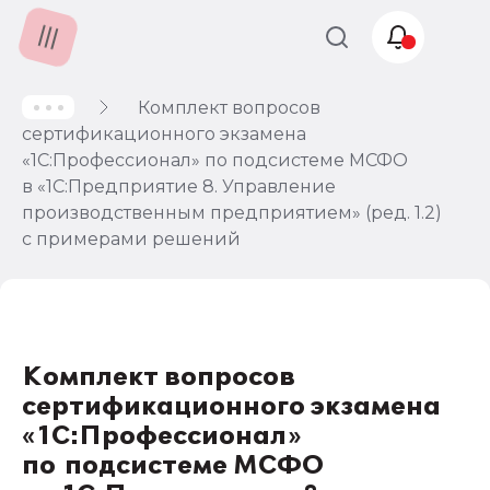
Комплект вопросов
Учет и
сертификационного экзамена
налогообложение
«1С:Профессионал» по подсистеме МСФО
Автоматизация
в «1С:Предприятие 8. Управление
производственным предприятием» (ред. 1.2)
с примерами решений
Комплект вопросов
сертификационного экзамена
«1С:Профессионал»
по подсистеме МСФО