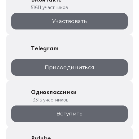
ВКонтакте
1С для торговли
51611 участников
1С:Торговая площадка
Участвовать
Telegram
Присоединиться
Одноклассники
13315 участников
Вступить
Rutube