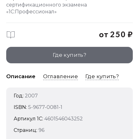
сертификационного экзамена
«1С:Профессионал»
от 250 ₽
Где купить?
Описание
Оглавление
Где купить?
Год:
2007
ISBN:
5-9677-0081-1
Артикул 1C:
4601546043252
Страниц:
96