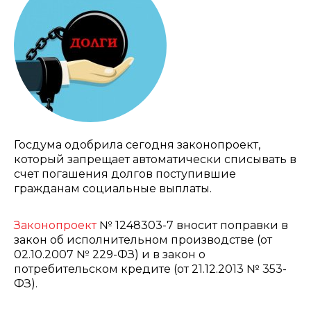
Госдума одобрила сегодня законопроект,
который запрещает автоматически списывать в
счет погашения долгов поступившие
гражданам социальные выплаты.
Законопроект
№ 1248303-7 вносит поправки в
закон об исполнительном производстве (от
02.10.2007 № 229-ФЗ) и в закон о
потребительском кредите (от 21.12.2013 № 353-
ФЗ).