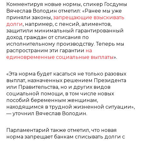
Комментируя новые нормы, спикер Госдумы
Вячеслав Володин отметил: «Ранее мы уже
приняли законы,
запрещающие взыскивать
долги
, например, с пенсий, алиментов,
защитили минимальный гарантированный
доход граждан от списания по
исполнительному производству. Теперь мы
распространим эти гарантии
на
единовременные социальные выплаты
».
«Эта норма будет касаться не только разовых
выплат, назначенных решением Президента
или Правительства, но и других видов
социальной помощи, в том числе новых
пособий беременным женщинам,
находящимся в трудной жизненной ситуации»,
— уточнил Вячеслав Володин.
Парламентарий также отметил, что новая
норма запрещает банкам списывать долги с