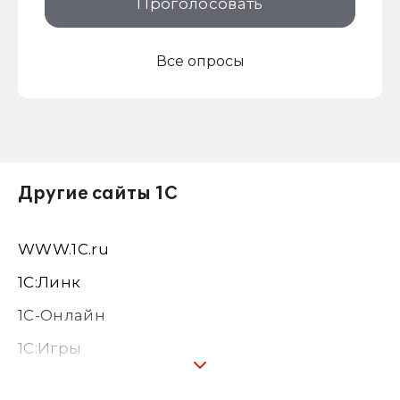
Проголосовать
Все опросы
Другие сайты 1С
WWW.1С.ru
1С:Линк
1С-Онлайн
1C:Игры
1С:Предприятие 8