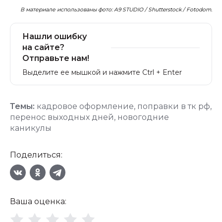
В материале использованы фото: A9 STUDIO / Shutterstock / Fotodom.
Нашли ошибку
на сайте?
Отправьте нам!
Выделите ее мышкой и нажмите Ctrl + Enter
Темы:
кадровое оформление
,
поправки в тк рф
,
перенос выходных дней
,
новогодние
каникулы
Поделиться:
Ваша оценка: