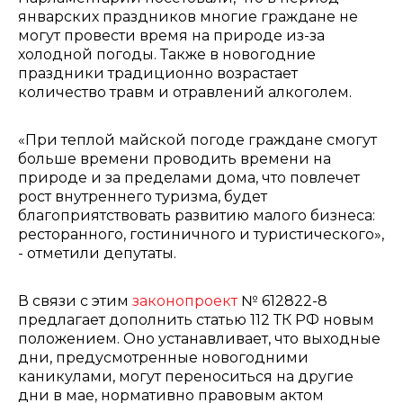
январских праздников многие граждане не
могут провести время на природе из-за
холодной погоды. Также в новогодние
праздники традиционно возрастает
количество травм и отравлений алкоголем.
«При теплой майской погоде граждане смогут
больше времени проводить времени на
природе и за пределами дома, что повлечет
рост внутреннего туризма, будет
благоприятствовать развитию малого бизнеса:
ресторанного, гостиничного и туристического»,
- отметили депутаты.
В связи с этим
законопроект
№ 612822-8
предлагает дополнить статью 112 ТК РФ новым
положением. Оно устанавливает, что выходные
дни, предусмотренные новогодними
каникулами, могут переноситься на другие
дни в мае, нормативно правовым актом