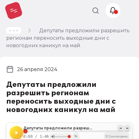
Депутаты предложили разрешить
Учет и
регионам переносить выходные дни с
налогообложение
новогодних каникул на май
Автоматизация
26 апреля 2024
Депутаты предложили
разрешить регионам
переносить выходные дни с
новогодних каникул на май
Депутаты предложили разрешить регионам переносить выходные дни с новогодних каникул на май
0:00 / 1:46
1×
1C:Синтез речи