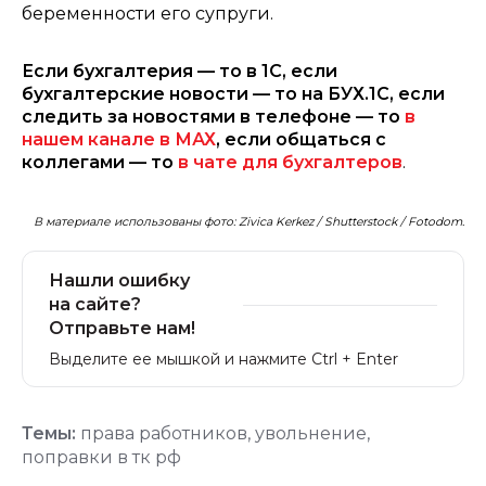
беременности его супруги.
Если бухгалтерия — то в 1С, если
бухгалтерские новости — то на БУХ.1С, если
следить за новостями в телефоне — то
в
нашем канале в МАХ
, если общаться с
коллегами — то
в чате для бухгалтеров
.
В материале использованы фото: Zivica Kerkez / Shutterstock / Fotodom.
Нашли ошибку
на сайте?
Отправьте нам!
Выделите ее мышкой и нажмите Ctrl + Enter
Темы:
права работников
,
увольнение
,
поправки в тк рф