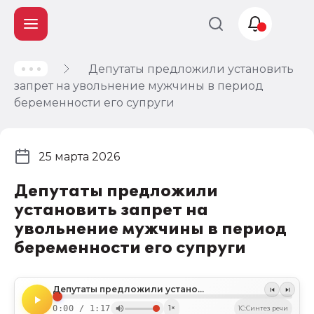
Депутаты предложили установить
Учет и
запрет на увольнение мужчины в период
налогообложение
беременности его супруги
Автоматизация
25 марта 2026
Депутаты предложили
установить запрет на
увольнение мужчины в период
беременности его супруги
Депутаты предложили установить запрет на увольнение мужчины в период беременности его супруги
0:00 / 1:17
1×
1C:Синтез речи