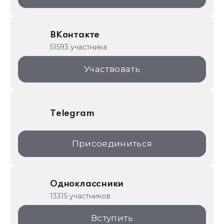
ИТС.1C.ru
Образовательные программы
ВКонтакте
1С для торговли
51593 участника
1С:Торговая площадка
Участвовать
Telegram
Присоединиться
Одноклассники
13315 участников
Вступить