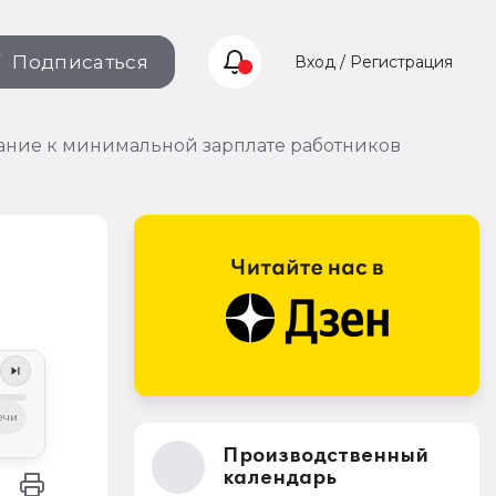
Подписаться
Вход / Регистрация
ание к минимальной зарплате работников
ечи
Производственный
календарь