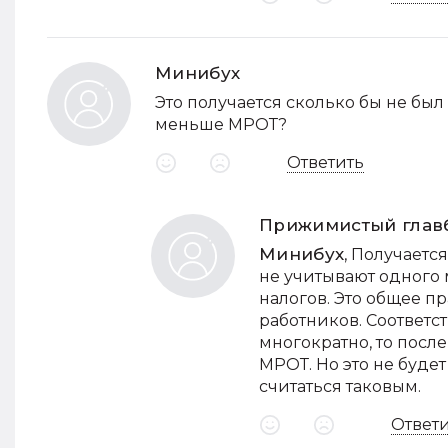
Минибух
Это получается сколько бы не бы
меньше МРОТ?
Ответить
Прижимистый глав
Минибух
, Получаетс
не учитывают одного 
налогов. Это общее пр
работников. Соответс
многократно, то посл
МРОТ. Но это не буде
считаться таковым.
Ответ