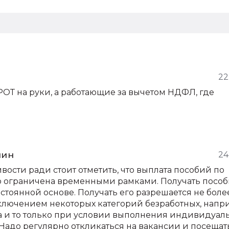
22
ОТ на руки, а работающие за вычетом НДФЛ, где
мин
24
ивости ради стоит отметить, что выплата пособий по
о ограничена временными рамками. Получать посо
стоянной основе. Получать его разрешается не боле
сключением некоторых категорий безработных, напр
а и то только при условии выполнения индивидуал
 Надо регулярно откликаться на вакансии и посещат