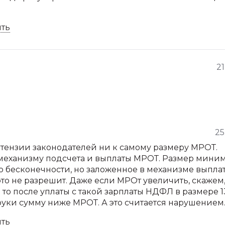
ить
21
25
етензии законодателей ни к самому размеру МРОТ.
механизму подсчета и выплаты МРОТ. Размер мини
 бесконечности, но заложенное в механизме выпла
о не разрешит. Даже если МРОт увеличить, скажем,
. то после уплаты с такой зарплаты НДФЛ в размере 
руки сумму ниже МРОТ. А это считается нарушением
ить