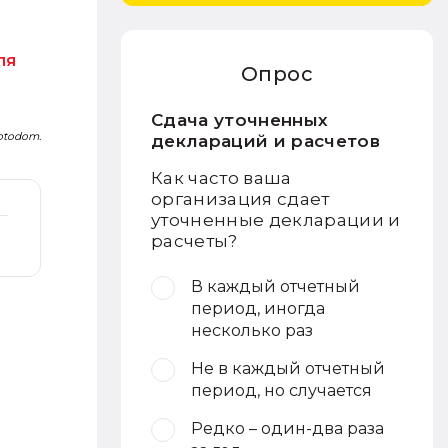
ля
Опрос
Сдача уточненных
Fotodom.
деклараций и расчетов
Как часто ваша
организация сдает
уточненные декларации и
расчеты?
В каждый отчетный
период, иногда
несколько раз
Не в каждый отчетный
период, но случается
Редко – один-два раза