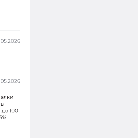
.05.2026
.05.2026
малки
ты
 до 100
13%
.