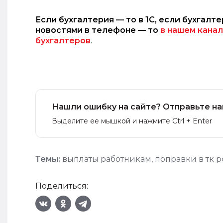
Если бухгалтерия — то в 1С, если бухгалте
новостями в телефоне — то
в нашем канал
бухгалтеров
.
Нашли ошибку на сайте? Отправьте на
Выделите ее мышкой и нажмите Ctrl + Enter
Темы:
выплаты работникам
,
поправки в тк 
Поделиться: