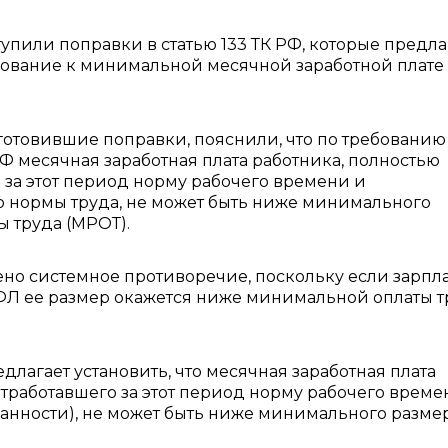
тупили поправки в статью 133 ТК РФ, которые предл
бование к минимальной месячной заработной плате
готовившие поправки, пояснили, что по требованию
 РФ месячная заработная плата работника, полностью
 за этот период норму рабочего времени и
 нормы труда, не может быть ниже минимального
ы труда (МРОТ).
но системное противоречие, поскольку если зарпл
ФЛ ее размер окажется ниже минимальной оплаты т
едлагает установить, что месячная заработная плата
тработавшего за этот период норму рабочего време
анности), не может быть ниже минимального разме