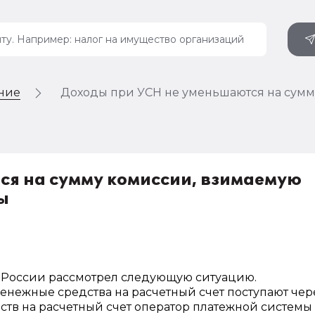
ение
Доходы при УСН не уменьшаются на сумм
я на сумму комиссии, взимаемую
ы
ин России рассмотрел следующую ситуацию.
нежные средства на расчетный счет поступают чер
ств на расчетный счет оператор платежной системы