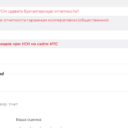
СН сдавать бухгалтерскую отчетность?
ие отчетности гаражным кооперативом (общественной
ходов при УСН на сайте ИТС
м!
вор. Учет
Ваша оценка: