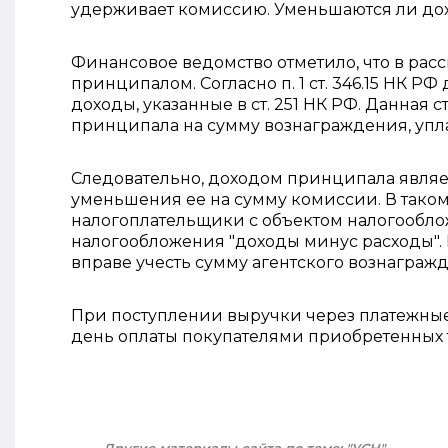
удерживает комиссию. Уменьшаются ли до
Финансовое ведомство отметило, что в рас
принципалом. Согласно п. 1 ст. 346.15 НК 
доходы, указанные в ст. 251 НК РФ. Данная
принципала на сумму вознаграждения, упла
Следовательно, доходом принципала являет
уменьшения ее на сумму комиссии. В тако
налогоплательщики с объектом налогооблож
налогообложения "доходы минус расходы".
вправе учесть сумму агентского вознагражден
При поступлении выручки через платежные
день оплаты покупателями приобретенных