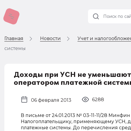
Главная
Новости
Учет и налогооблож
Учет и
налогообложение
системы
Автоматизация
Доходы при УСН не уменьшаютс
оператором платежной систем
6288
06 февраля 2013
В письме от 24.01.2013 № 03-11-11/28 Минф
Налогоплательщику, применяющему УСН, де
платежные системы. До перечисления сред