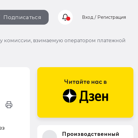
Подписаться
Вход / Регистрация
у комиссии, взимаемую оператором платежной
ез
Производственный