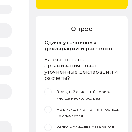
Опрос
Сдача уточненных
деклараций и расчетов
Как часто ваша
организация сдает
уточненные декларации и
расчеты?
т
В каждый отчетный период,
иногда несколько раз
Не в каждый отчетный период,
но случается
Редко – один-два раза за год