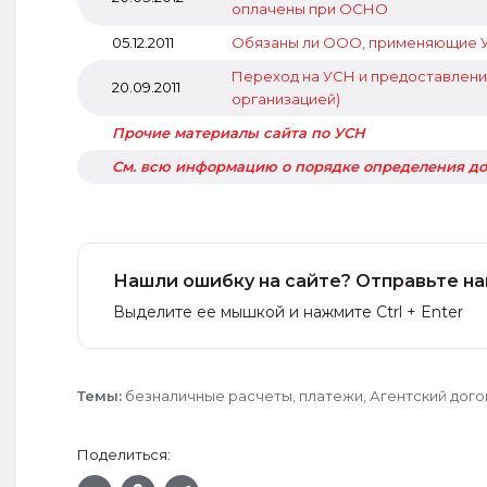
оплачены при ОСНО
05.12.2011
Обязаны ли ООО, применяющие У
Переход на УСН и предоставлен
20.09.2011
организацией)
Прочие материалы сайта по УСН
См. всю информацию о порядке определения до
Нашли ошибку на сайте? Отправьте на
Выделите ее мышкой и нажмите Ctrl + Enter
Темы:
безналичные расчеты
,
платежи
,
Агентский дого
Поделиться: