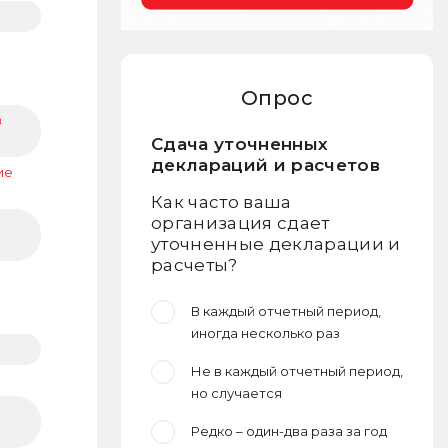
Опрос
в
Сдача уточненных
деклараций и расчетов
ие
Как часто ваша
организация сдает
уточненные декларации и
расчеты?
В каждый отчетный период,
иногда несколько раз
Не в каждый отчетный период,
но случается
Редко – один-два раза за год