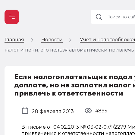
Главная
Новости
Учет и налогооблож
Учет и
налогообложение
налог и пени, его нельзя автоматически привлечь
Автоматизация
Если налогоплательщик подал 
доплате, но не заплатил налог 
привлечь к ответственности
4895
28 февраля 2013
В письме от 04.02.2013 № 03-02-07/1/2279 
привлечения к ответственности налогопла