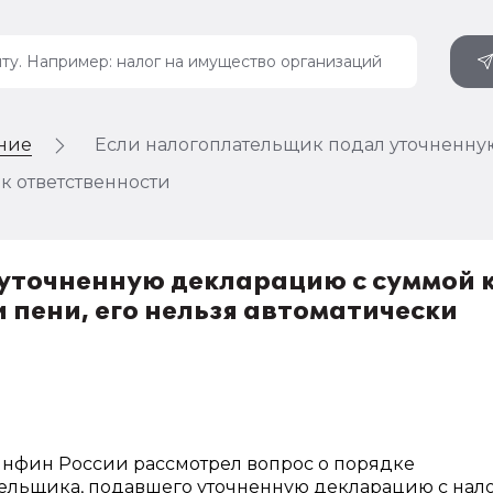
ение
Если налогоплательщик подал уточненную
 к ответственности
уточненную декларацию с суммой 
и пени, его нельзя автоматически
Минфин России рассмотрел вопрос о порядке
тельщика, подавшего уточненную декларацию с нал