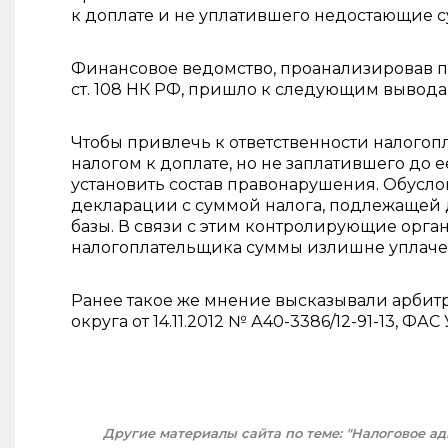
к доплате и не уплатившего недостающие 
Финансовое ведомство, проанализировав положе
ст. 108 НК РФ, пришло к следующим вывода
Чтобы привлечь к ответственности налого
налогом к доплате, но не заплатившего до
установить состав правонарушения. Обуслов
декларации с суммой налога, подлежащей д
базы. В связи с этим контролирующие орг
налогоплательщика суммы излишне уплаченн
Ранее такое же мнение высказывали арбит
округа от 14.11.2012 № А40-3386/12-91-13, ФА
Другие материалы сайта по теме: "Налоговое а