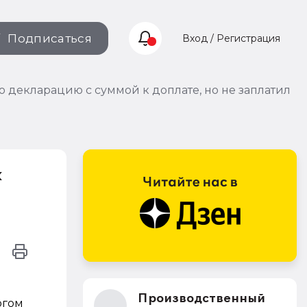
Подписаться
Вход / Регистрация
 декларацию с суммой к доплате, но не заплатил
к
Производственный
огом