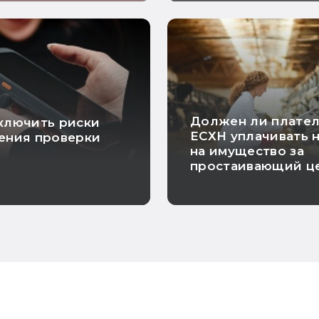
Должен ли плате
ключить риски
ЕСХН уплачивать 
ения проверки
на имущество за
простаивающий ц