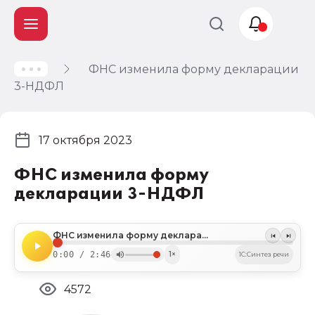
ФНС изменила форму декларации
Учет и
3-НДФЛ
налогообложение
Автоматизация
17 октября 2023
ФНС изменила форму
декларации 3-НДФЛ
ФНС изменила форму декларации 3-НДФЛ
0:00 / 2:46
1×
1C:Синтез речи
4572