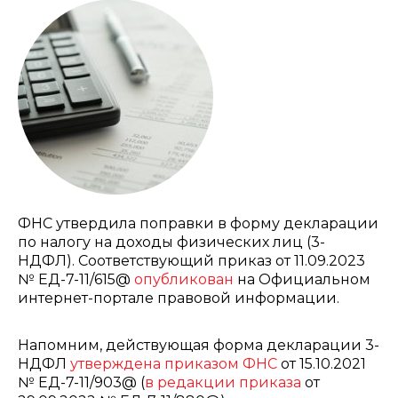
ФНС утвердила поправки в форму декларации
по налогу на доходы физических лиц (3-
НДФЛ). Соответствующий приказ от 11.09.2023
№ ЕД-7-11/615@
опубликован
на Официальном
интернет-портале правовой информации.
Напомним, действующая форма декларации 3-
НДФЛ
утверждена приказом ФНС
от 15.10.2021
№ ЕД-7-11/903@ (
в редакции приказа
от