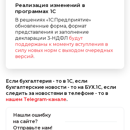
Реализация изменений в
программах 1С
В решениях «1С:Предприятие»
обновленные форма, формат
представления и заполнение
декларации 3-НДФЛ
будут
поддержаны к моменту вступления в
силу новых норм с выходом очередных
версий
.
Если бухгалтерия - то в 1С, если
бухгалтерские новости - то на БУХ.1С, если
следить за новостями в телефоне - то в
нашем Telegram-канале
.
Нашли ошибку
на сайте?
Отправьте нам!