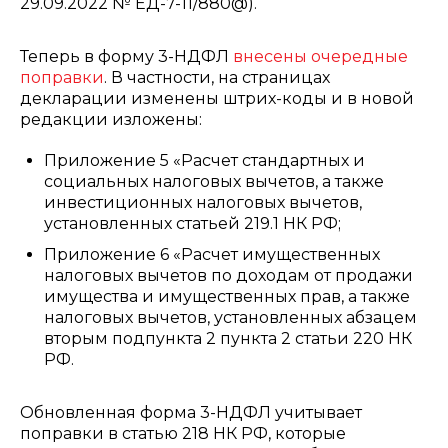
29.09.2022 № ЕД-7-11/880@).
Теперь в форму 3-НДФЛ
внесены очередные
поправки
. В частности, на страницах
декларации изменены штрих-коды и в новой
редакции изложены:
Приложение 5 «Расчет стандартных и
социальных налоговых вычетов, а также
инвестиционных налоговых вычетов,
установленных статьей 219.1 НК РФ;
Приложение 6 «Расчет имущественных
налоговых вычетов по доходам от продажи
имущества и имущественных прав, а также
налоговых вычетов, установленных абзацем
вторым подпункта 2 пункта 2 статьи 220 НК
РФ.
Обновленная форма 3-НДФЛ учитывает
поправки в статью 218 НК РФ, которые