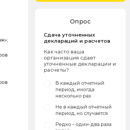
Опрос
Сдача уточненных
ж»;
деклараций и расчетов
Как часто ваша
ров
организация сдает
уточненные декларации и
расчеты?
ров
В каждый отчетный
период, иногда
несколько раз
Не в каждый отчетный
период, но случается
Редко – один-два раза