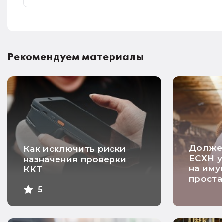
Рекомендуем материалы
Долже
Как исключить риски
ЕСХН у
назначения проверки
на иму
ККТ
прост
5