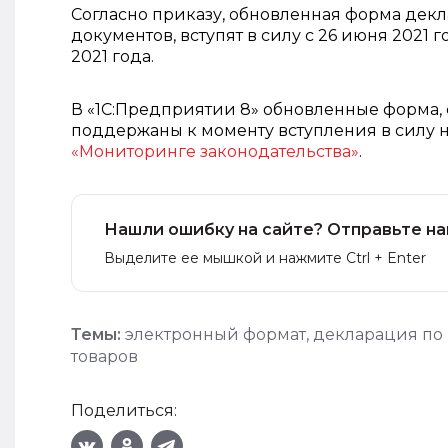
Согласно приказу, обновленная форма дек
документов, вступят в силу с 26 июня 2021 г
2021 года.
В «1С:Предприятии 8» обновленные форма,
поддержаны к моменту вступления в силу н
«Мониторинге законодательства»
.
Нашли ошибку на сайте? Отправьте на
Выделите ее мышкой и нажмите Ctrl + Enter
Темы:
электронный формат
,
декларация по
товаров
Поделиться: