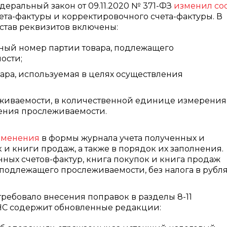
еральный закон от 09.11.2020 № 371-ФЗ
изменил со
ета-фактуры и корректировочного счета-фактуры. В
состав реквизитов включены:
ный номер партии товара, подлежащего
ости;
ра, используемая в целях осуществления
еживаемости, в количественной единице измерения
ления прослеживаемости.
зменения
в формы журнала учета полученных и
 и книги продаж, а также в порядок их заполнения.
нных счетов-фактур, книга покупок и книга продаж
 подлежащего прослеживаемости, без налога в рубля
ребовало внесения поправок в разделы 8-11
ФНС содержит обновленные редакции: