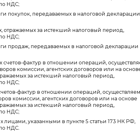
по НДС;
ги покупок, передаваемых в налоговой декларации
, отражаемых за истекший налоговый период,
по НДС;
иги продаж, передаваемых в налоговой декларации
х счетов-фактур в отношении операций, осуществл
оворов комиссии, агентских договоров или на основ
тражаемых за истекший налоговый период,
по НДС;
счетов-фактур в отношении операций, осуществляем
оров комиссии, агентских договоров или на основе
тражаемых за истекший налоговый период,
по НДС;
 лицами, указанными в пункте 5 статьи 173 НК РФ,
по НДС.