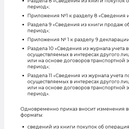
Раздела 8 «Сведения из книги покупок 
период»;
Приложения №1 к разделу 8 «Сведения и
Раздела 9 «Сведения из книги продаж о
период»;
Приложения № 1 к разделу 9 декларации
Раздела 10 «Сведения из журнала учета 
осуществляемых в интересах другого ли
или на основе договоров транспортной 
период»;
Раздела 11 «Сведения из журнала учета 
осуществляемых в интересах другого ли
или на основе договоров транспортной 
период».
Одновременно приказ вносит изменения в 
форматы:
сведений из книги покупок об операция