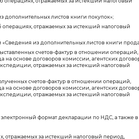
об операциях, отражаемых за истекший налоговый
з дополнительных листов книги покупок»;
б операциях, отражаемых за истекший налоговый
 «Сведения из дополнительных листов книги прода
выставленных счетов-фактур в отношении операций,
ца на основе договоров комиссии, агентских догово
экспедиции, отражаемых за истекший налоговый
полученных счетов-фактур в отношении операций,
ца на основе договоров комиссии, агентских догово
экспедиции, отражаемых за истекший налоговый
электронный формат декларации по НДС, а также в
х, отражаемых за истекший налоговый период,