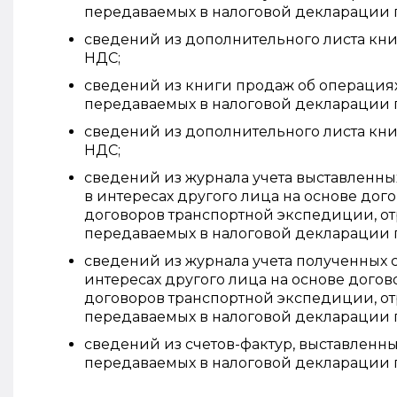
передаваемых в налоговой декларации 
сведений из дополнительного листа кни
НДС;
сведений из книги продаж об операциях
передаваемых в налоговой декларации 
сведений из дополнительного листа кн
НДС;
сведений из журнала учета выставленны
в интересах другого лица на основе дог
договоров транспортной экспедиции, о
передаваемых в налоговой декларации 
сведений из журнала учета полученных 
интересах другого лица на основе догов
договоров транспортной экспедиции, о
передаваемых в налоговой декларации 
сведений из счетов-фактур, выставленных
передаваемых в налоговой декларации 