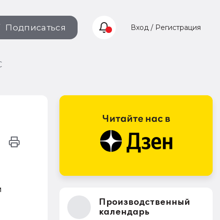
Подписаться
Вход / Регистрация
С
й
Производственный
календарь