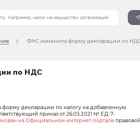
ение
ФНС изменила форму декларации по НД
ции по НДС
 форму декларации по налогу на добавленную
ответствующий приказ от 26.03.2021 № ЕД-7-
икован на Официальном интернет-портале
правово