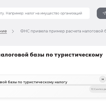
ение
ФНС привела пример расчета налоговой б
алоговой базы по туристическому
вой базы по туристическому налогу
1C:Синтез р