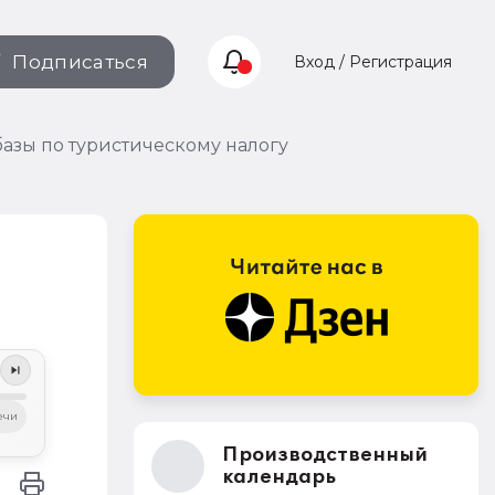
Подписаться
Вход / Регистрация
азы по туристическому налогу
ечи
Производственный
календарь