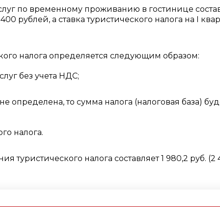
 услуг по временному проживанию в гостинице соста
 400 рублей, а ставка туристического налога на I ква
ского налога определяется следующим образом:
услуг без учета НДС;
не определена, то сумма налога (налоговая база) буд
кого налога.
я туристического налога составляет 1 980,2 руб. (2 