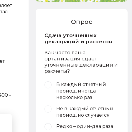
вляет
ртал
Опрос
Сдача уточненных
деклараций и расчетов
Как часто ваша
организация сдает
ет
уточненные декларации и
расчеты?
В каждый отчетный
период, иногда
400 -
несколько раз
Не в каждый отчетный
период, но случается
Редко – один-два раза