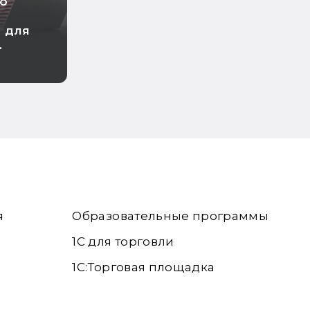
но
 для
я
Образовательные программы
1С для торговли
1С:Торговая площадка