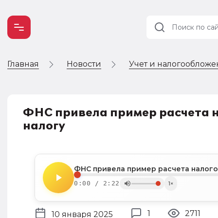
Главная
Новости
Учет и налогооблож
Учет и
налогообложение
Автоматизация
ФНС привела пример расчета н
налогу
ФНС привела пример расчета налого
0:00 / 2:22
1×
1
2711
10 января 2025