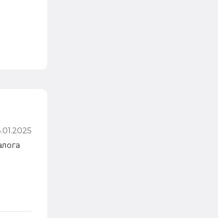
3.01.2025
алога