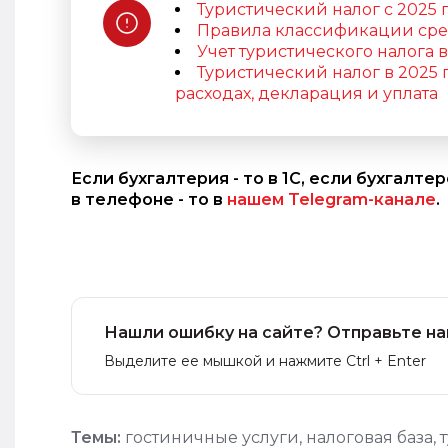
Туристический налог с 2025 г
Правила классификации сред
Учет туристического налога в
Туристический налог в 2025 г
расходах, декларация и уплата
Если бухгалтерия - то в 1С, если бухгалте
в телефоне - то в
нашем Telegram-канале
.
Нашли ошибку на сайте? Отправьте на
Выделите ее мышкой и нажмите Ctrl + Enter
Темы:
гостиничные услуги
,
налоговая база
,