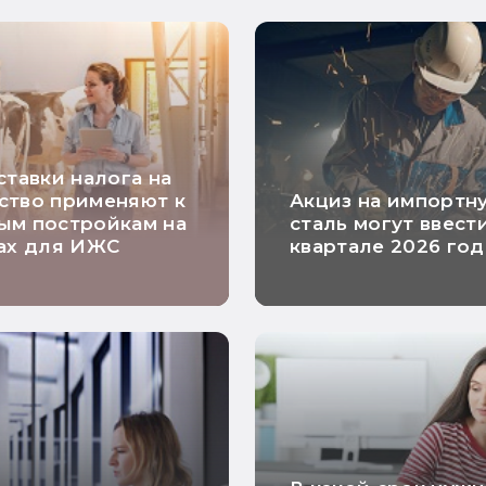
ставки налога на
ство применяют к
Акциз на импортн
ым постройкам на
сталь могут ввести
ах для ИЖС
квартале 2026 год