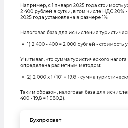
Например, с 1 января 2025 года стоимость
2 400 рублей в сутки, в том числе НДС 20% -
2025 года установлена в размере 1%.
Налоговая база для исчисления туристиче
1) 2 400 - 400 = 2 000 рублей - стоимость 
Учитывая, что сумма туристического налога 
определена расчетным методом:
2) 2 000 х 1 / 101 = 19,8 - сумма туристичес
Таким образом, налоговая база для исчислени
400 - 19,8 = 1 980,2).
Бухпросвет