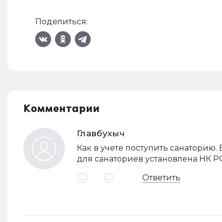
Поделиться:
Комментарии
Главбухыч
Как в учете поступить санаторию. 
для санаториев установлена НК РФ
Ответить