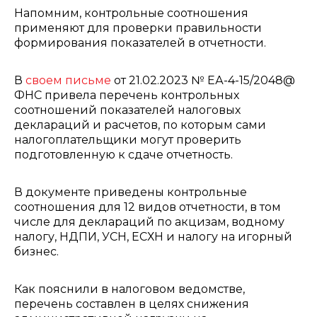
Напомним, контрольные соотношения
применяют для проверки правильности
формирования показателей в отчетности.
В
своем письме
от 21.02.2023 № ЕА-4-15/2048@
ФНС привела перечень контрольных
соотношений показателей налоговых
деклараций и расчетов, по которым сами
налогоплательщики могут проверить
подготовленную к сдаче отчетность.
В документе приведены контрольные
соотношения для 12 видов отчетности, в том
числе для деклараций по акцизам, водному
налогу, НДПИ, УСН, ЕСХН и налогу на игорный
бизнес.
Как пояснили в налоговом ведомстве,
перечень составлен в целях снижения