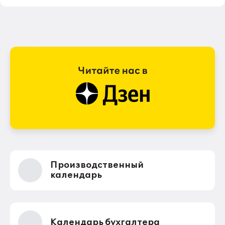
Производственный
календарь
Календарь бухгалтера