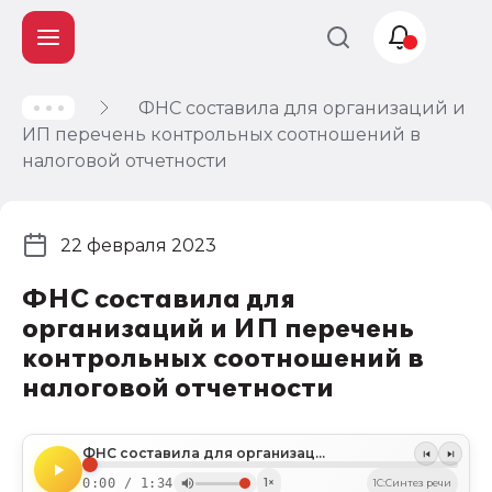
ФНС составила для организаций и
Учет и
ИП перечень контрольных соотношений в
налогообложение
налоговой отчетности
Автоматизация
22 февраля 2023
ФНС составила для
организаций и ИП перечень
контрольных соотношений в
налоговой отчетности
ФНС составила для организаций и ИП перечень контрольных соотношений в налоговой отчетности
0:00 / 1:34
1×
1C:Синтез речи