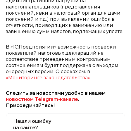
административной нагрузки на
налогоплательщиков (представления
пояснений, явки в налоговый орган для дачи
пояснений и т.д.) при выявлении ошибок в
отчетности, приводящих к занижению или
завышению сумм налогов, подлежащих уплате.
В «1С:Предприятии» возможность проверки
показателей налоговых деклараций на
соответствие приведенным контрольным
соотношениям будет поддержана с выходом
очередных версий. О сроках см. в
«Мониторинге законодательства»
.
Следить за новостями удобно в нашем
новостном Telegram-канале
.
Присоединяйтесь!
Нашли ошибку
на сайте?