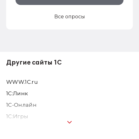
Все опросы
Другие сайты 1С
WWW.1С.ru
1С:Линк
1С-Онлайн
1C:Игры
1С:Предприятие 8