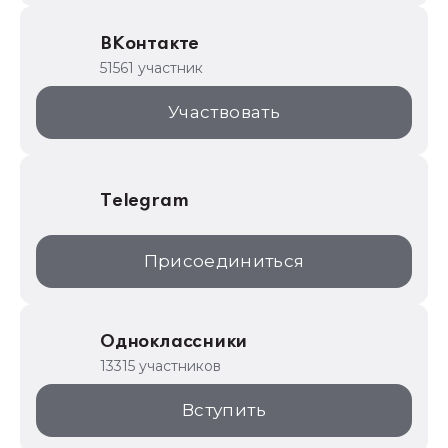
Образовательные программы
ВКонтакте
1С для торговли
51561 участник
1С:Торговая площадка
Участвовать
Telegram
Присоединиться
Одноклассники
13315 участников
Вступить