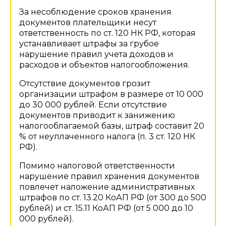
За несоблюдение сроков хранения
документов плательщики несут
ответственность по ст. 120 НК РФ, которая
устанавливает штрафы за грубое
нарушение правил учета доходов и
расходов и объектов налогообложения.
Отсутствие документов грозит
организации штрафом в размере от 10 000
до 30 000 рублей. Если отсутствие
документов приводит к занижению
налогооблагаемой базы, штраф составит 20
% от неуплаченного налога (п. 3 ст. 120 НК
РФ).
Помимо налоговой ответственности
нарушение правил хранения документов
повлечет наложение административных
штрафов по ст. 13.20 КоАП РФ (от 300 до 500
рублей) и ст. 15.11 КоАП РФ (от 5 000 до 10
000 рублей).