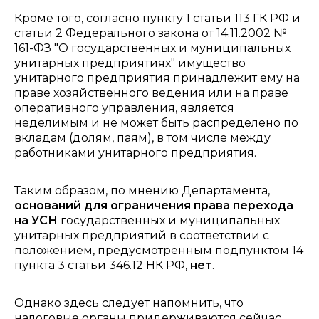
Кроме того, согласно пункту 1 статьи 113 ГК РФ и
статьи 2 Федерального закона от 14.11.2002 №
161-ФЗ "О государственных и муниципальных
унитарных предприятиях" имущество
унитарного предприятия принадлежит ему на
праве хозяйственного ведения или на праве
оперативного управления, является
неделимым и не может быть распределено по
вкладам (долям, паям), в том числе между
работниками унитарного предприятия.
Таким образом, по мнению Департамента,
оснований для ограничения права перехода
на УСН
государственных и муниципальных
унитарных предприятий в соответствии с
положением, предусмотренным подпунктом 14
пункта 3 статьи 346.12 НК РФ,
нет
.
Однако здесь следует напомнить, что
налоговые органы придерживаются сейчас