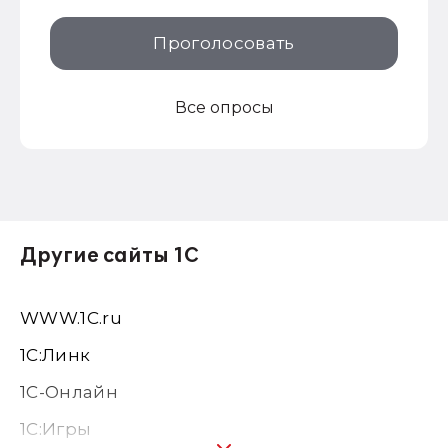
Проголосовать
Все опросы
Другие сайты 1С
WWW.1С.ru
1С:Линк
1С-Онлайн
1C:Игры