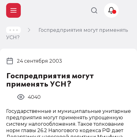
Госпредприятия могут применять
Учет и
УСН?
налогообложение
Автоматизация
24 сентября 2003
Госпредприятия могут
применять УСН?
4040
Государственные и муниципальные унитарные
предприятия могут применять упрощенную
систему налогообложения. Такое толкование
норм главы 26.2 Налогового кодекса РФ дает
Департамент налоговой политики Минфина