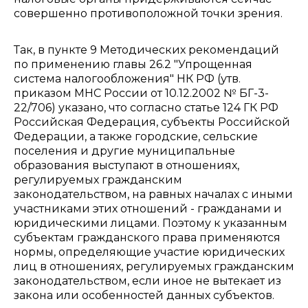
совершенно противоположной точки зрения.
Так, в пункте 9 Методических рекомендаций
по применению главы 26.2 "Упрощенная
система налогообложения" НК РФ (утв.
приказом МНС России от 10.12.2002 № БГ-3-
22/706) указано, что согласно статье 124 ГК РФ
Российская Федерация, субъекты Российской
Федерации, а также городские, сельские
поселения и другие муниципальные
образования выступают в отношениях,
регулируемых гражданским
законодательством, на равных началах с иными
участниками этих отношений - гражданами и
юридическими лицами. Поэтому к указанным
субъектам гражданского права применяются
нормы, определяющие участие юридических
лиц в отношениях, регулируемых гражданским
законодательством, если иное не вытекает из
закона или особенностей данных субъектов.