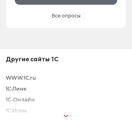
Все опросы
Другие сайты 1С
WWW.1С.ru
1С:Линк
1С-Онлайн
1C:Игры
1С:Предприятие 8