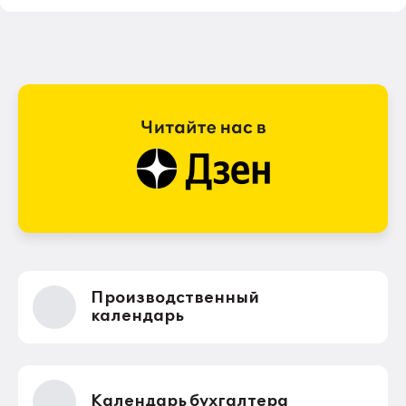
Производственный
календарь
Календарь бухгалтера