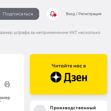
Подписаться
Вход / Регистрация
размер штрафа за неприменение ККТ несколько
азмер
Т
Производственный