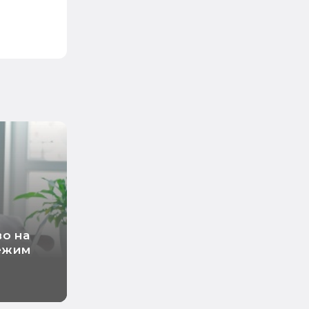
во на
ежим