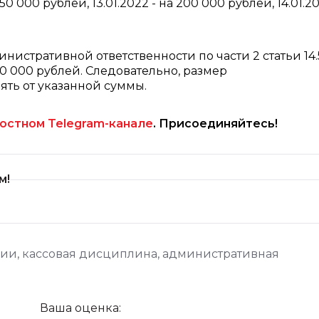
 150 000 рублей, 13.01.2022 - на 200 000 рублей, 14.01.20
нистративной ответственности по части 2 статьи 14.
0 000 рублей. Следовательно, размер
ть от указанной суммы.
остном Telegram-канале
. Присоединяйтесь!
м!
ции
,
кассовая дисциплина
,
административная
Ваша оценка: