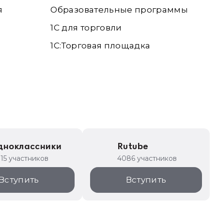
я
Образовательные программы
1С для торговли
1С:Торговая площадка
дноклассники
Rutube
315 участников
4086 участников
Вступить
Вступить