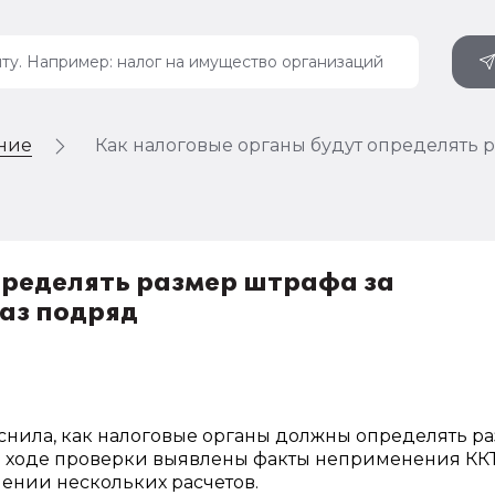
ение
Как налоговые органы будут определять 
пределять размер штрафа за
аз подряд
нила, как налоговые органы должны определять р
 в ходе проверки выявлены факты неприменения КК
ении нескольких расчетов.