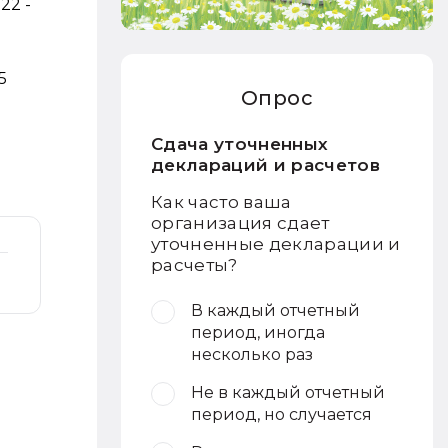
22 -
5
Опрос
Сдача уточненных
деклараций и расчетов
Как часто ваша
организация сдает
уточненные декларации и
расчеты?
В каждый отчетный
период, иногда
несколько раз
Не в каждый отчетный
период, но случается