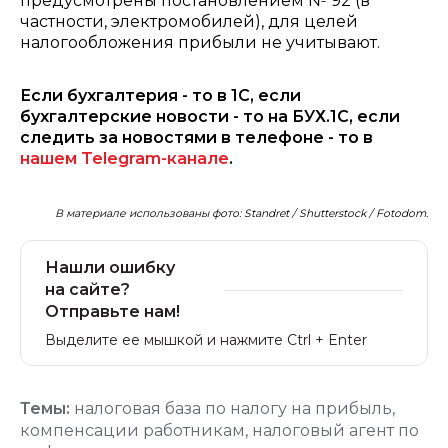
предусмотрены постановлением № 92 (в
частности, электромобилей), для целей
налогообложения прибыли не учитывают.
Если бухгалтерия - то в 1С, если
бухгалтерские новости - то на БУХ.1С, если
следить за новостями в телефоне - то в
нашем Telegram-канале
.
В материале использованы фото: Standret / Shutterstock / Fotodom.
Нашли ошибку
на сайте?
Отправьте нам!
Выделите ее мышкой и нажмите Ctrl + Enter
Темы:
налоговая база по налогу на прибыль
,
компенсации работникам
,
налоговый агент по