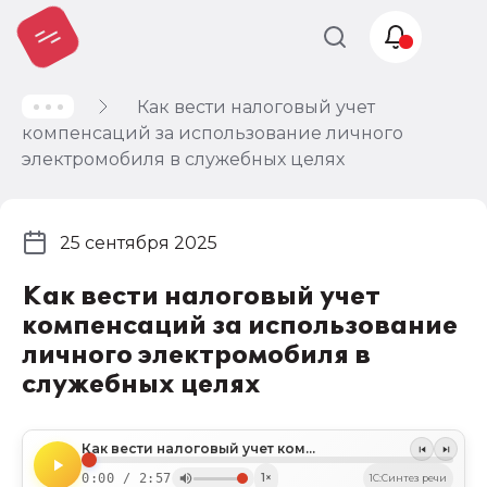
Как вести налоговый учет
Учет и
компенсаций за использование личного
налогообложение
электромобиля в служебных целях
Автоматизация
25 сентября 2025
Как вести налоговый учет
компенсаций за использование
личного электромобиля в
служебных целях
Как вести налоговый учет компенсаций за использование личного электромобиля в служебных целях
0:00 / 2:57
1×
1C:Синтез речи