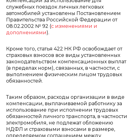
компенсаций за использование для
служебных поездок личных легковых
автомобилей установлены Постановлением
Правительства Российской Федерации от
08.02.2002 № 92 (
с изменениями и
дополнениями
).
Кроме того, статья 422 НК РФ освобождает от
страховых взносов все виды установленных
законодательством компенсационных выплат
(в пределах норм), связанных, в частности, с
выполнением физическим лицом трудовых
обязанностей.
Таким образом, расходы организации в виде
компенсации, выплачиваемой работнику за
использование при исполнении трудовых
обязанностей личного транспорта, в частности
электромобиля, не подлежат обложению
НДФЛ и страховыми взносами в размере,
определяемом соглашением между