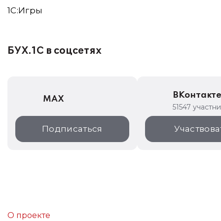
1C:Игры
БУХ.1С в соцсетях
ВКонтакт
MAX
51547 участн
Подписаться
Участвова
О проекте