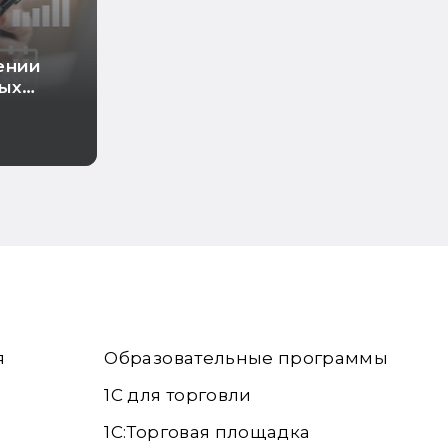
ении
ных
я
Образовательные программы
1С для торговли
1С:Торговая площадка