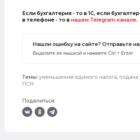
Если бухгалтерия - то в 1С, если бухгалте
в телефоне - то в
нашем Telegram-канале
.
Нашли ошибку на сайте? Отправьте на
Выделите ее мышкой и нажмите Ctrl + Enter
Темы:
уменьшение единого налога
,
подача
ПСН
Поделиться: