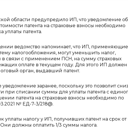
кой области предупредило ИП, что уведомление об
оимости патента на страховые взносы необходимо
а уплаты патента.
щении ведомство напоминает, что ИП, применяющие
тему налогообложения, могут уменьшить налог,
в связи с применением ПСН, на сумму страховых
ежащих оплате в текущем году. Для этого ИП должен
оговый орган, выдавший патент.
 уведомление заранее, поскольку это позволит сни
и при списании суммы для уплаты патента с едино
ьшении патента на страховые взносы необходимо по
3.2021 № ЕД-7-3/218@.
 уплаты налогу у ИП, получивших патент на срок от 
. Они должны оплатить 1/3 суммы налога.