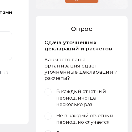
стями
Опрос
Сдача уточненных
деклараций и расчетов
Как часто ваша
организация сдает
уточненные декларации и
 на
расчеты?
В каждый отчетный
период, иногда
несколько раз
Не в каждый отчетный
период, но случается