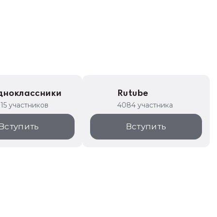
дноклассники
Rutube
315 участников
4084 участника
Вступить
Вступить