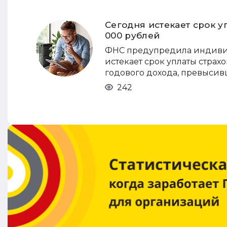
Сегодня истекает срок у
000 рублей
ФНС предупредила индивид
истекает срок уплаты страх
годового дохода, превысив
242