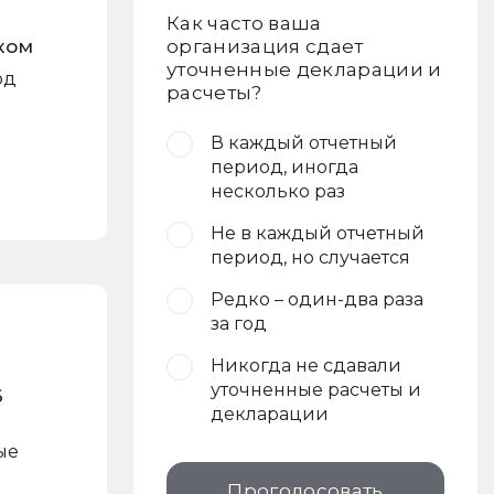
Как часто ваша
организация сдает
ком
уточненные декларации и
од
расчеты?
В каждый отчетный
период, иногда
несколько раз
Не в каждый отчетный
период, но случается
Редко – один-два раза
за год
Никогда не сдавали
уточненные расчеты и
6
декларации
ые
Проголосовать