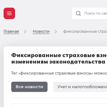
Главная
Новости
фиксированные стра
Учет и
налогообложение
Автоматизация
Фиксированные страховые взно
изменениям законодательства 
Тег
«фиксированные страховые взносы»
можно
Все новости
Учет и налогообложен