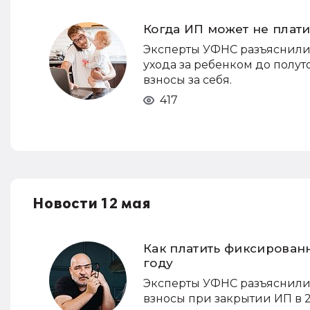
Когда ИП может не плати
Эксперты УФНС разъяснили
ухода за ребенком до полут
взносы за себя.
417
Новости 12 мая
Как платить фиксирован
году
Эксперты УФНС разъяснили,
взносы при закрытии ИП в 2