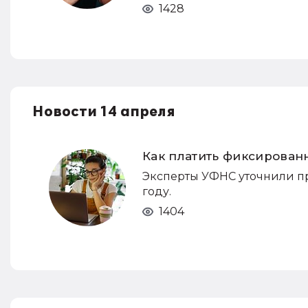
1428
Новости 14 апреля
Как платить фиксирован
Эксперты УФНС уточнили пр
году.
1404