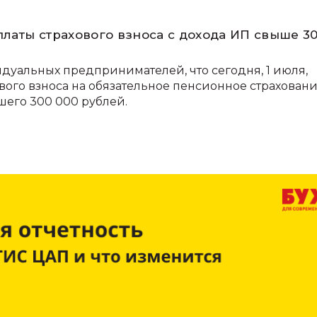
платы страхового взноса с дохода ИП свыше 3
уальных предпринимателей, что сегодня, 1 июля,
ового взноса на обязательное пенсионное страховани
шего 300 000 рублей.