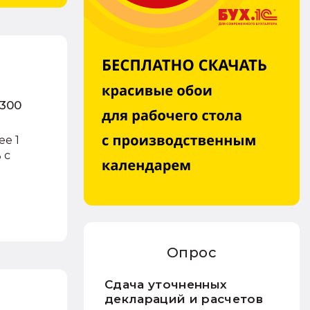
 300
е 1
 с
Опрос
Сдача уточненных
деклараций и расчетов