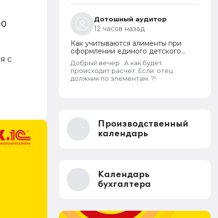
пребывания
Дотошный аудитор
00
12 часов назад
Как учитываются алименты при
оформлении единого детского
я с
пособия в 2026 году
Добрый вечер . А как будет
происходит расчет. Если отец
должник по элементам. ?!
Производственный
календарь
Календарь
бухгалтера