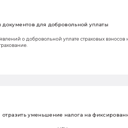
 документов для добровольной уплаты
влений о добровольной уплате страховых взносов 
трахование.
Н отразить уменьшение налога на фиксирован