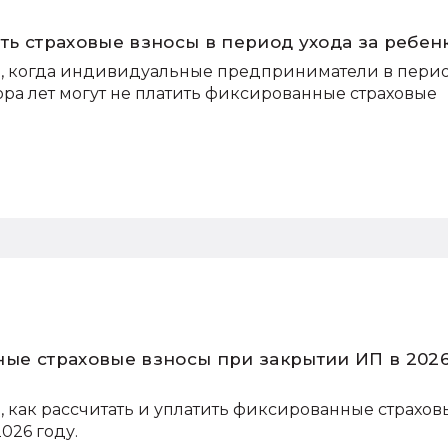
ть страховые взносы в период ухода за ребен
, когда индивидуальные предприниматели в пери
ора лет могут не платить фиксированные страховые
ные страховые взносы при закрытии ИП в 202
 как рассчитать и уплатить фиксированные страхов
026 году.