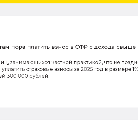
там пора платить взнос в СФР с дохода свыше
ц, занимающихся частной практикой, что не поздне
уплатить страховые взносы за 2025 год в размере 1%
й 300 000 рублей.