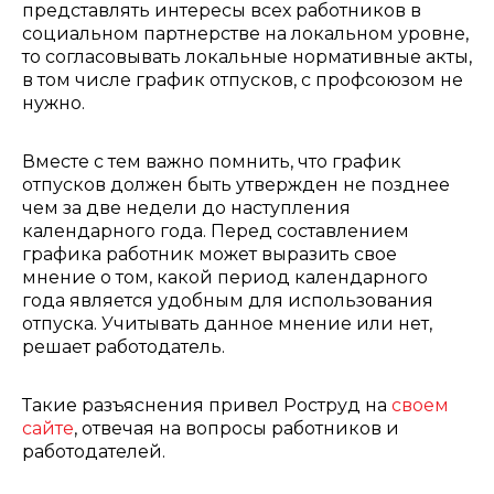
представлять интересы всех работников в
социальном партнерстве на локальном уровне,
то согласовывать локальные нормативные акты,
в том числе график отпусков, с профсоюзом не
нужно.
Вместе с тем важно помнить, что график
отпусков должен быть утвержден не позднее
чем за две недели до наступления
календарного года. Перед составлением
графика работник может выразить свое
мнение о том, какой период календарного
года является удобным для использования
отпуска. Учитывать данное мнение или нет,
решает работодатель.
Такие разъяснения привел Роструд на
своем
сайте
, отвечая на вопросы работников и
работодателей.