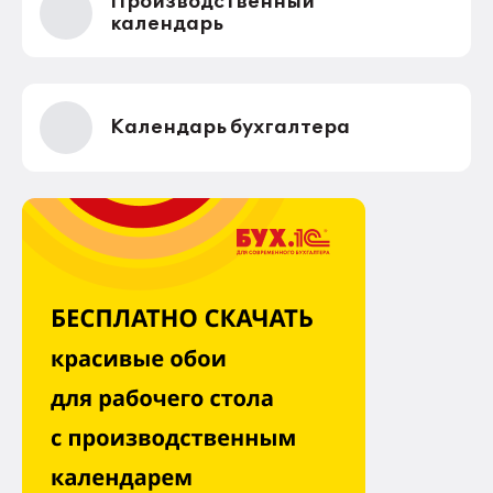
Производственный
календарь
Календарь бухгалтера