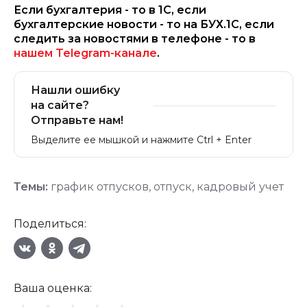
Если бухгалтерия - то в 1С, если
бухгалтерские новости - то на БУХ.1С, если
следить за новостями в телефоне - то в
нашем Telegram-канале
.
Нашли ошибку
на сайте?
Отправьте нам!
Выделите ее мышкой и нажмите Ctrl + Enter
Темы:
график отпусков
,
отпуск
,
кадровый учет
Поделиться:
Ваша оценка: