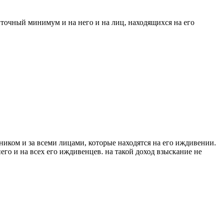
очный минимум и на него и на лиц, находящихся на его
иком и за всеми лицами, которые находятся на его иждивении.
его и на всех его иждивенцев. на такой доход взыскание не