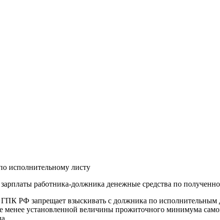
из зарплаты работника-должника денежные средства по полученн
 446 ГПК РФ запрещает взыскивать с должника по исполнительны
не менее установленной величины прожиточного минимума самог
а.