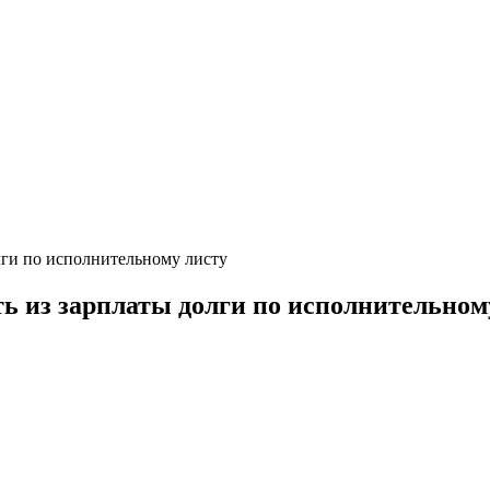
олги по исполнительному листу
ть из зарплаты долги по исполнительном