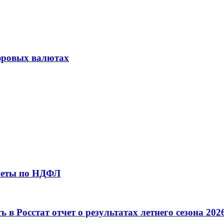
ифровых валютах
ычеты по НДФЛ
в Росстат отчет о результатах летнего сезона 202