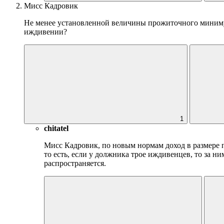
Мисс Кадровик
Не менее установленной величины прожиточного минимум
иждивении?
1
chitatel
Мисс Кадровик
, по новым нормам доход в размере
то есть, если у должника трое иждивенцев, то за н
распространяется.