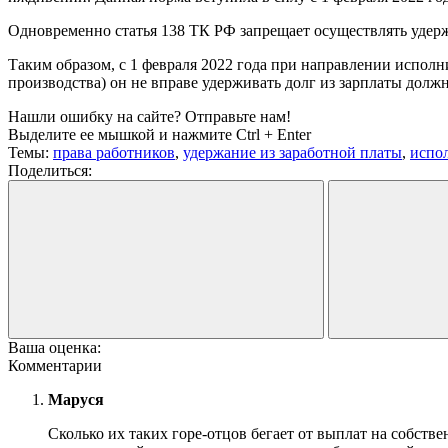
Одновременно статья 138 ТК РФ запрещает осуществлять удержа
Таким образом, с 1 февраля 2022 года при направлении испол
производства) он не вправе удерживать долг из зарплаты дол
Нашли ошибку на сайте? Отправьте нам!
Выделите ее мышкой и нажмите Ctrl + Enter
Темы:
права работников
,
удержание из заработной платы
,
испо
Поделиться:
Ваша оценка:
Комментарии
Маруся
Сколько их таких горе-отцов бегает от выплат на собствен