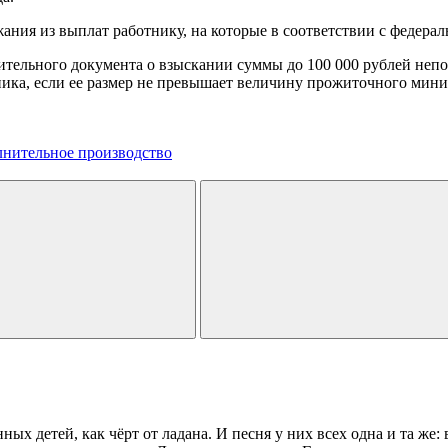
ния из выплат работнику, на которые в соответствии с федерал
нительного документа о взыскании суммы до 100 000 рублей неп
жника, если ее размер не превышает величину прожиточного мин
лнительное производство
ных детей, как чёрт от ладана. И песня у них всех одна и та же: