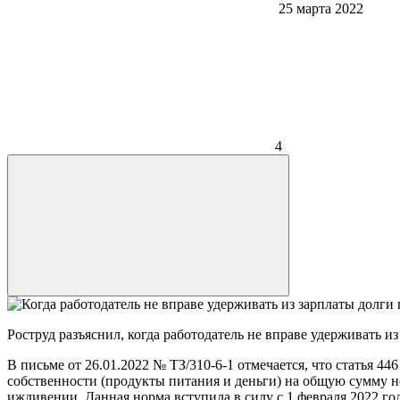
25 марта 2022
4
Роструд разъяснил, когда работодатель не вправе удерживать 
В письме от 26.01.2022 № ТЗ/310-6-1 отмечается, что статья
собственности (продукты питания и деньги) на общую сумму 
иждивении. Данная норма вступила в силу с 1 февраля 2022 год