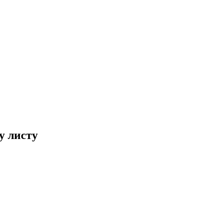
у листу