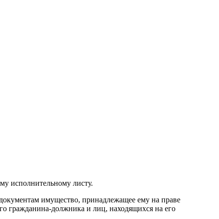
ому исполнительному листу.
м документам имущество, принадлежащее ему на праве
о гражданина-должника и лиц, находящихся на его