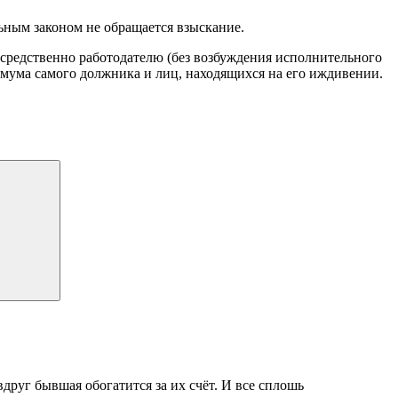
ьным законом не обращается взыскание.
осредственно работодателю (без возбуждения исполнительного
имума самого должника и лиц, находящихся на его иждивении.
 вдруг бывшая обогатится за их счёт. И все сплошь