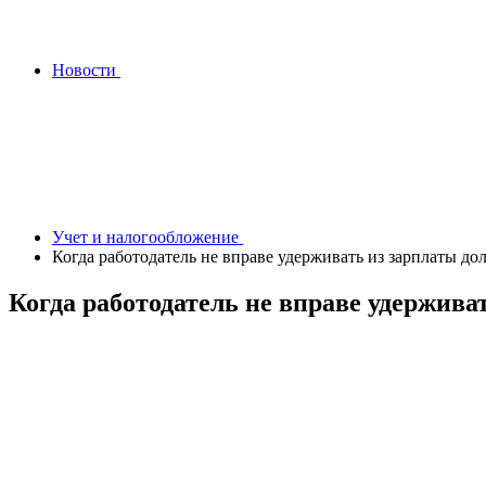
Новости
Учет и налогообложение
Когда работодатель не вправе удерживать из зарплаты д
Когда работодатель не вправе удержива