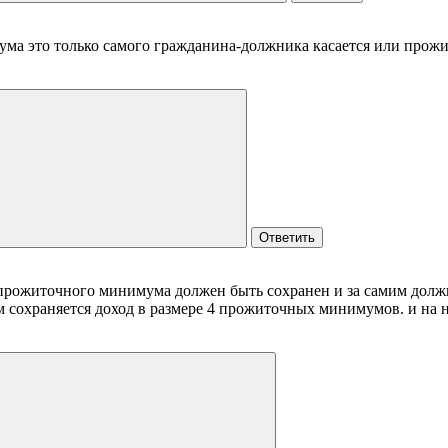
а это только самого гражданина-должника касается или прожит
Ответить
 прожиточного минимума должен быть сохранен и за самим должн
им сохраняется доход в размере 4 прожиточных минимумов. и на н