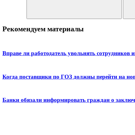
Рекомендуем материалы
Вправе ли работодатель увольнять сотрудников и
Когда поставщики по ГОЗ должны перейти на но
Банки обязали информировать граждан о заключ