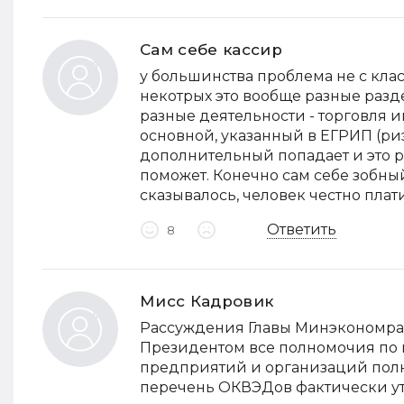
Сам себе кассир
у большинства проблема не с кла
некотрых это вообще разные разд
разные деятельности - торговля и
основной, указанный в ЕГРИП (риэ
дополнительный попадает и это р
поможет. Конечно сам себе зобный
сказывалось, человек честно плат
Ответить
8
Мисс Кадровик
Рассуждения Главы Минэкономра
Президентом все полномочия по 
предприятий и организаций пол
перечень ОКВЭДов фактически утр