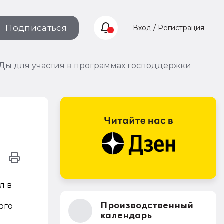
Подписаться
Вход / Регистрация
Ды для участия в программах господдержки
л в
Производственный
ого
календарь