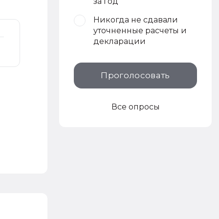
за год
Никогда не сдавали
уточненные расчеты и
декларации
Проголосовать
Все опросы