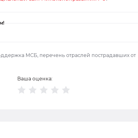
м!
оддержка МСБ
,
перечень отраслей пострадавших от
Ваша оценка: