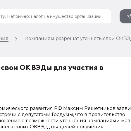
ение
Компаниям разрешат уточнять свои ОКВЭ
свои ОКВЭДы для участия в
омического развития РФ Максим Решетников заяви
стречи с депутатами Госдумы, что в правительство
ложение о возможности уточнения компаниями мал
знеса своих ОКВЭД для целей получения