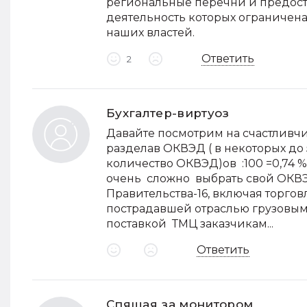
региональные перечни и предост
деятельность которых ограничена 
наших властей.
Ответить
2
Бухгалтер-виртуоз
Давайте посмотрим на счастливчи
разделав ОКВЭД ( в некоторых до
количество ОКВЭД)ов :100 =0,74 
очень сложно выбрать свой ОКВЭД 
Правительства-16, включая торгов
пострадавшей отраслью грузовым 
поставкой ТМЦ заказчикам...
Ответить
Спящая за монитором