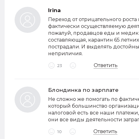
Irina
Переход от отрицательного роста 
фактически осуществляемую деяте
пожалуй, продавцов еды и медика
составляющая, карантин 65 летни
пострадали. И выделять достойн
неприличия.
Ответить
23
Блондинка по зарплате
Не сложно же помогать по фактич
который большинство организаци
налоговой есть все наши платежи, 
они все виды деятельности затраги
Ответить
10