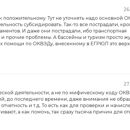
26
к положительному. Тут не уточнять надо основной О
льность субсидировать. Так-то все пострадали, кро
ментов. И даже они пострадали, ибо транспортная
х и прочие проблемы. А бассейны и туризм просто ж
ых помощи по ОКВЭДу, внесенному в ЕГРЮЛ это верх
27
еской деятельности, а не по мифическому коду ОКВ
й, до последнего времени, даже внимания не обращ
отчетность и т.д. То есть как для проверки и начисл
вают, а как помочь, так сразу тысяча причин для отк