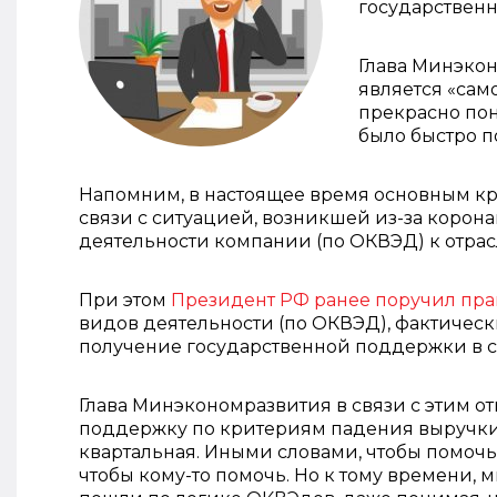
государствен
Глава Минэко
является «сам
прекрасно пон
было быстро п
Напомним, в настоящее время основным к
связи с ситуацией, возникшей из-за корона
деятельности компании (по ОКВЭД) к отра
При этом
Президент РФ ранее поручил пра
видов деятельности (по ОКВЭД), фактиче
получение государственной поддержки в св
Глава Минэкономразвития в связи с этим от
поддержку по критериям падения выручки. 
квартальная. Иными словами, чтобы помочь
чтобы кому-то помочь. Но к тому времени, 