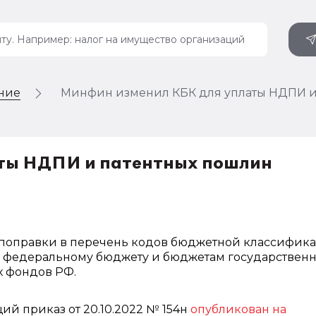
ение
Минфин изменил КБК для уплаты НДПИ и
ты НДПИ и патентных пошлин
поправки в перечень кодов бюджетной классифика
к федеральному бюджету и бюджетам государствен
 фондов РФ.
ий приказ от 20.10.2022 № 154н
опубликован на