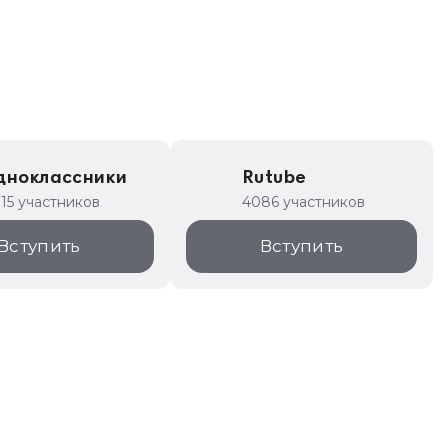
дноклассники
Rutube
315 участников
4086 участников
Вступить
Вступить