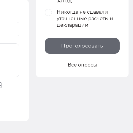
за год
Никогда не сдавали
уточненные расчеты и
декларации
Проголосовать
Все опросы