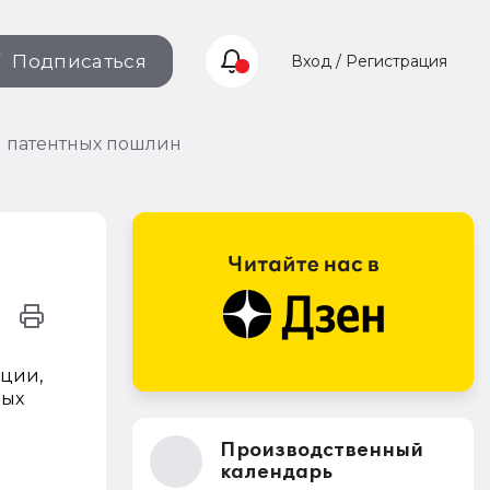
Подписаться
Вход / Регистрация
 патентных пошлин
ции,
ных
Производственный
календарь