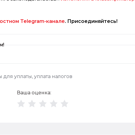
остном Telegram-канале
. Присоединяйтесь!
м!
ы для уплаты
,
уплата налогов
Ваша оценка: