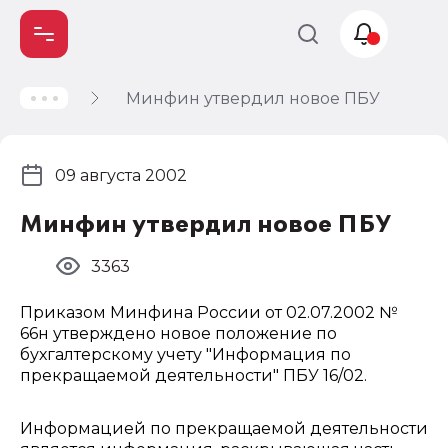
Минфин утвердил новое ПБУ
Учет и
налогообложение
Автоматизация
09 августа 2002
Минфин утвердил новое ПБУ
3363
Приказом Минфина России от 02.07.2002 №
66н утверждено новое положение по
бухгалтерскому учету "Информация по
прекращаемой деятельности" ПБУ 16/02.
Информацией по прекращаемой деятельности