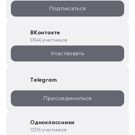
1С:Образование
Подписаться
ИТС.1C.ru
Образовательные программы
ВКонтакте
1С для торговли
51546 участников
1С:Торговая площадка
Участвовать
Telegram
Присоединиться
Одноклассники
13315 участников