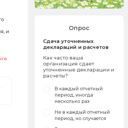
го
Опрос
я, и
Сдача уточненных
деклараций и расчетов
Как часто ваша
нге
организация сдает
уточненные декларации и
расчеты?
В каждый отчетный
период, иногда
несколько раз
Не в каждый отчетный
период, но случается