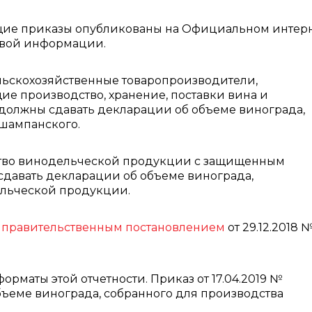
щие приказы опубликованы на Официальном интерн
овой информации.
льскохозяйственные товаропроизводители,
е производство, хранение, поставки вина и
должны сдавать декларации об объеме винограда,
 шампанского.
тво винодельческой продукции с защищенным
сдавать декларации об объеме винограда,
ельческой продукции.
 правительственным постановлением
от 29.12.2018 
рматы этой отчетности. Приказ от 17.04.2019 №
бъеме винограда, собранного для производства