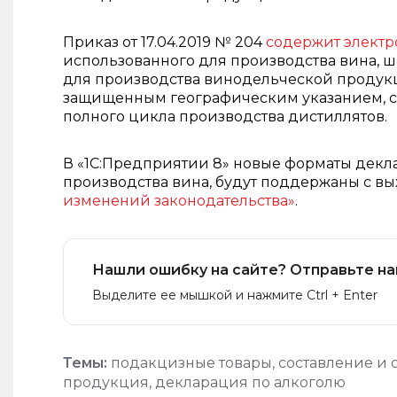
Приказ от 17.04.2019 № 204
содержит элект
использованного для производства вина, ш
для производства винодельческой продукц
защищенным географическим указанием, 
полного цикла производства дистиллятов.
В «1С:Предприятии 8» новые форматы декл
производства вина, будут поддержаны с вы
изменений законодательства»
.
Нашли ошибку на сайте? Отправьте на
Выделите ее мышкой и нажмите Ctrl + Enter
Темы:
подакцизные товары
,
составление и 
продукция
,
декларация по алкоголю