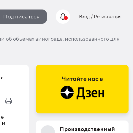
Подписаться
Вход / Регистрация
и об объемах винограда, использованного для
,
ме
 и
Производственный