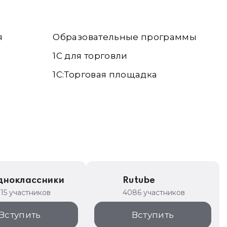
я
Образовательные программы
1С для торговли
1С:Торговая площадка
дноклассники
Rutube
315 участников
4086 участников
Вступить
Вступить