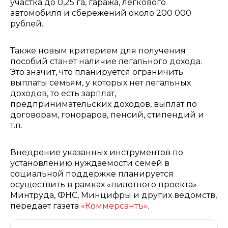
участка до 0,25 га, гаража, легкового
автомобиля и сбережений около 200 000
рублей.
Также новым критерием для получения
пособий станет наличие легального дохода.
Это значит, что планируется ограничить
выплаты семьям, у которых нет легальных
доходов, то есть зарплат,
предпринимательских доходов, выплат по
договорам, гонораров, пенсий, стипендий и
т.п.
Внедрение указанных инструментов по
установлению нуждаемости семей в
социальной поддержке планируется
осуществить в рамках «пилотного проекта»
Минтруда, ФНС, Минцифры и других ведомств,
передает газета
«Коммерсантъ»
.