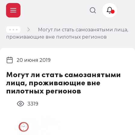
Могут ли стать самозанятыми лица,
Учет и
проживающие вне пилотных регионов
налогообложение
Автоматизация
20 июня 2019
Могут ли стать самозанятыми
лица, проживающие вне
пилотных регионов
3319