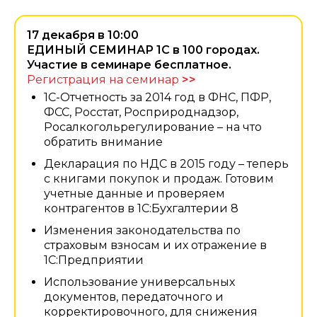
17 декабря в 10:00
ЕДИНЫЙ СЕМИНАР 1С в 100 городах.
Участие в семинаре бесплатное.
Регистрация на семинар
>>
1С-Отчетность за 2014 год в ФНС, ПФР,
ФСС, Росстат, Росприроднадзор,
Росалкогольрегулирование – на что
обратить внимание
Декларация по НДС в 2015 году – теперь
с книгами покупок и продаж. Готовим
учетные данные и проверяем
контрагентов в 1С:Бухгалтерии 8
Изменения законодательства по
страховым взносам и их отражение в
1С:Предприятии
Использование универсальных
документов, передаточного и
корректировочного, для снижения