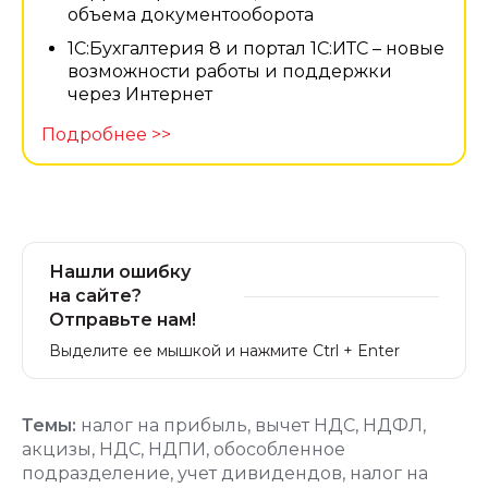
объема документооборота
1С:Бухгалтерия 8 и портал 1С:ИТС – новые
возможности работы и поддержки
через Интернет
Подробнее >>
Нашли ошибку
на сайте?
Отправьте нам!
Выделите ее мышкой и нажмите Ctrl + Enter
Темы:
налог на прибыль
,
вычет НДС
,
НДФЛ
,
акцизы
,
НДС
,
НДПИ
,
обособленное
подразделение
,
учет дивидендов
,
налог на