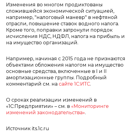
Изменения во многом продиктованы
сложившейся экономической ситуацией,
например, "налоговый маневр" в нефтяной
отрасли, повышение ставок водного налога.
Кроме того, поправки затронули порядок
исчисления НДС, НДФЛ, налога на прибыль и
на имущество организаций.
Например, начиная с 2015 года не признаются
объектами обложения налогом на имущество
основные средства, включенные в I и II
амортизационные группы. Подробный
комментарий см. на
сайте 1С:ИТС
.
О сроках реализации изменений в
«1С:Предприятии» – см. в
«Мониторинге
изменений законодательства»
.
Источник its.1c.ru