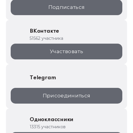
1С:Образование
Подписаться
ИТС.1C.ru
Образовательные программы
ВКонтакте
1С для торговли
51562 участника
1С:Торговая площадка
Участвовать
Telegram
Присоединиться
Одноклассники
13315 участников