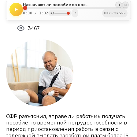
Назначают ли пособие по временной нетрудоспособности в период приостановления работы из-за задержки зарплаты
0:00 / 1:32
1×
1C:Синтез речи
3467
СФР разъяснил, вправе ли работник получать
пособие по временной нетрудоспособности в
период приостановления работы в связи с
задержкой выплаты заработной платы более 15