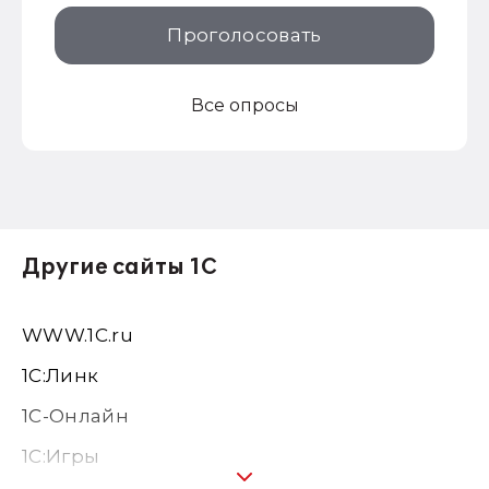
Проголосовать
Все опросы
Другие сайты 1С
WWW.1С.ru
1С:Линк
1С-Онлайн
1C:Игры