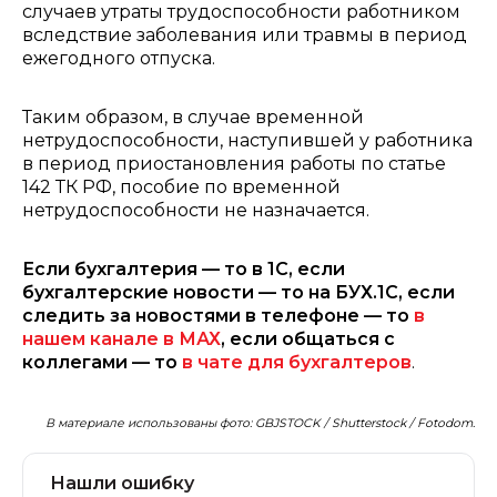
случаев утраты трудоспособности работником
вследствие заболевания или травмы в период
ежегодного отпуска.
Таким образом, в случае временной
нетрудоспособности, наступившей у работника
в период приостановления работы по статье
142 ТК РФ, пособие по временной
нетрудоспособности не назначается.
Если бухгалтерия — то в 1С, если
бухгалтерские новости — то на БУХ.1С, если
следить за новостями в телефоне — то
в
нашем канале в МАХ
, если общаться с
коллегами — то
в чате для бухгалтеров
.
В материале использованы фото: GBJSTOCK / Shutterstock / Fotodom.
Нашли ошибку