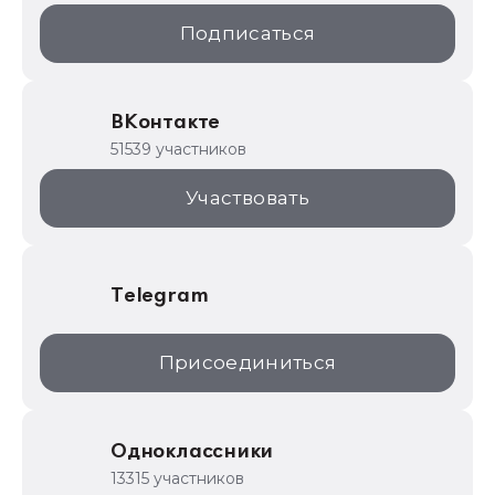
1С:Образование
Подписаться
ИТС.1C.ru
Образовательные программы
ВКонтакте
1С для торговли
51539 участников
1С:Торговая площадка
Участвовать
Telegram
Присоединиться
Одноклассники
13315 участников