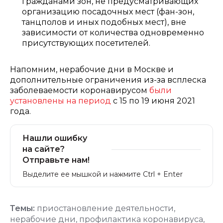
гражданами зон, не предусматривающих
организацию посадочных мест (фан-зон,
танцполов и иных подобных мест), вне
зависимости от количества одновременно
присутствующих посетителей.
Напомним, нерабочие дни в Москве и
дополнительные ограничения из-за всплеска
заболеваемости коронавирусом
были
установлены на период
с 15 по 19 июня 2021
года.
Нашли ошибку
на сайте?
Отправьте нам!
Выделите ее мышкой и нажмите Ctrl + Enter
Темы:
приостановление деятельности
,
нерабочие дни
,
профилактика коронавируса
,