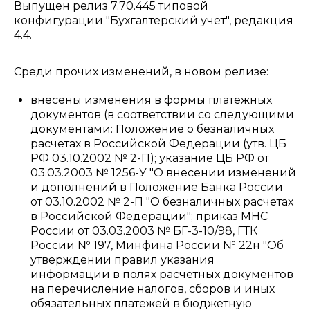
Выпущен релиз 7.70.445 типовой
конфигурации "Бухгалтерский учет", редакция
4.4.
Среди прочих изменений, в новом релизе:
внесены изменения в формы платежных
документов (в соответствии со следующими
документами: Положение о безналичных
расчетах в Российской Федерации (утв. ЦБ
РФ 03.10.2002 № 2-П); указание ЦБ РФ от
03.03.2003 № 1256-У "О внесении изменений
и дополнений в Положение Банка России
от 03.10.2002 № 2-П "О безналичных расчетах
в Российской Федерации"; приказ МНС
России от 03.03.2003 № БГ-3-10/98, ГТК
России № 197, Минфина России № 22н "Об
утверждении правил указания
информации в полях расчетных документов
на перечисление налогов, сборов и иных
обязательных платежей в бюджетную