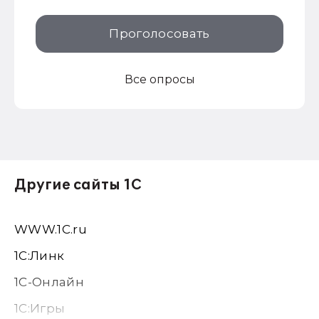
Проголосовать
Все опросы
Другие сайты 1С
WWW.1С.ru
1С:Линк
1С-Онлайн
1C:Игры