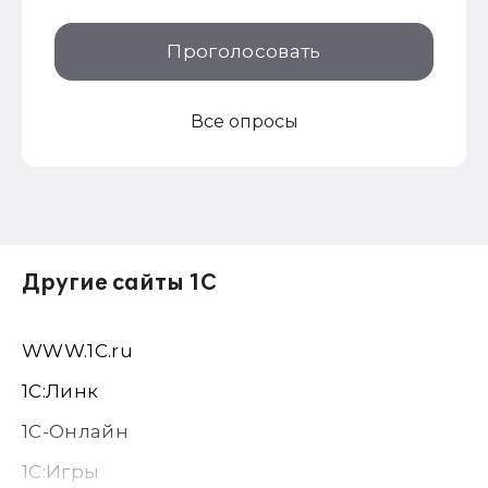
Проголосовать
Все опросы
Другие сайты 1С
WWW.1С.ru
1С:Линк
1С-Онлайн
1C:Игры