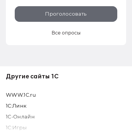
Проголосовать
Все опросы
Другие сайты 1С
WWW.1С.ru
1С:Линк
1С-Онлайн
1C:Игры