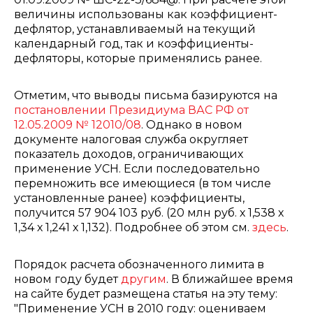
величины использованы как коэффициент-
дефлятор, устанавливаемый на текущий
календарный год, так и коэффициенты-
дефляторы, которые применялись ранее.
Отметим, что выводы письма базируются на
постановлении Президиума ВАС РФ от
12.05.2009 № 12010/08
. Однако в новом
документе налоговая служба округляет
показатель доходов, ограничивающих
применение УСН. Если последовательно
перемножить все имеющиеся (в том числе
установленные ранее) коэффициенты,
получится 57 904 103 руб. (20 млн руб. х 1,538 х
1,34 х 1,241 х 1,132). Подробнее об этом см.
здесь
.
Порядок расчета обозначенного лимита в
новом году будет
другим
. В ближайшее время
на сайте будет размещена статья на эту тему:
"Применение УСН в 2010 году: оцениваем