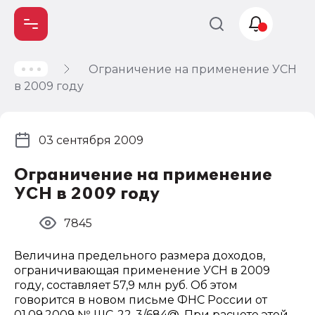
Ограничение на применение УСН
Учет и
в 2009 году
налогообложение
Автоматизация
03 сентября 2009
Ограничение на применение
УСН в 2009 году
7845
Величина предельного размера доходов,
ограничивающая применение УСН в 2009
году, составляет 57,9 млн руб. Об этом
говорится в новом письме ФНС России от
01.09.2009 № ШС-22-3/684@. При расчете этой