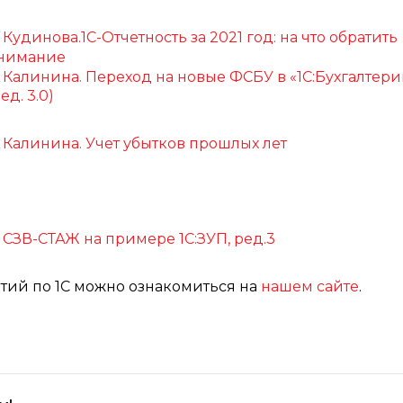
. Кудинова.1С-Отчетность за 2021 год: на что обратить
нимание
. Калинина. Переход на новые ФСБУ в «1С:Бухгалтери
ед. 3.0)
. Калинина. Учет убытков прошлых лет
, СЗВ-СТАЖ на примере 1С:ЗУП, ред.3
ий по 1С можно ознакомиться на
нашем сайте
.