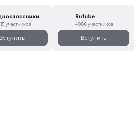
дноклассники
Rutube
315 участников
4086 участников
Вступить
Вступить