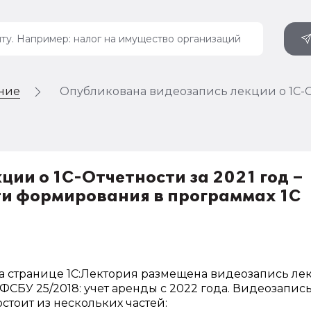
ение
Опубликована видеозапись лекции о 1С-Отч
ии о 1С-Отчетности за 2021 год –
сти формирования в программах 1С
а странице 1С:Лектория размещена видеозапись ле
 ФСБУ 25/2018: учет аренды с 2022 года. Видеозапис
остоит из нескольких частей: