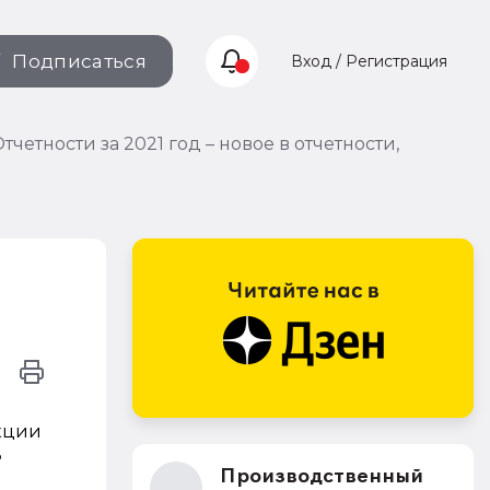
Подписаться
Вход / Регистрация
етности за 2021 год – новое в отчетности,
кции
ь
Производственный