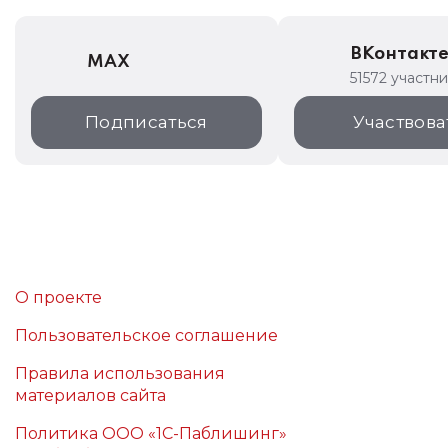
ВКонтакт
MAX
51572 участн
Подписаться
Участвова
О проекте
Пользовательское соглашение
Правила использования
материалов сайта
Политика ООО «1С-Паблишинг»