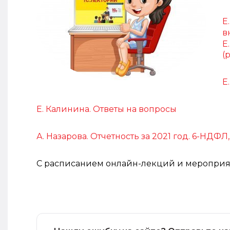
Е
в
Е
(р
Е
Е. Калинина. Ответы на вопросы
А. Назарова. Отчетность за 2021 год. 6-НДФЛ
С расписанием онлайн-лекций и мероприят