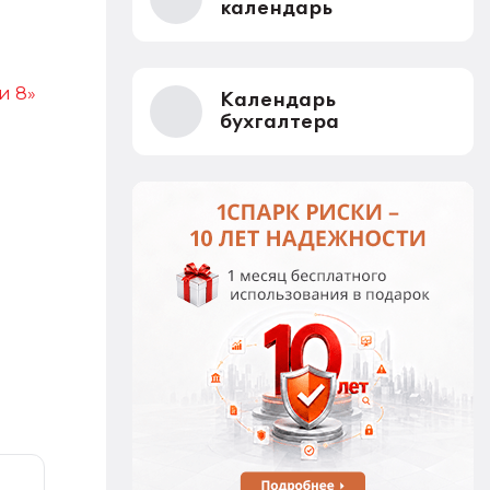
календарь
и 8»
Календарь
бухгалтера