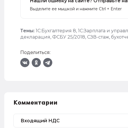
Нашли ошибку на сайте? Отправьте на
Выделите ее мышкой и нажмите Ctrl + Enter
Темы:
1С:Бухгалтерия 8
,
1С:Зарплата и упра
декларация
,
ФСБУ 25/2018
,
СЗВ-стаж
,
бухотч
Поделиться:
Комментарии