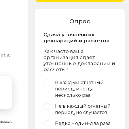
Опрос
Сдача уточненных
деклараций и расчетов
Как часто ваша
ера;
организация сдает
уточненные декларации и
расчеты?
В каждый отчетный
период, иногда
несколько раз
Не в каждый отчетный
период, но случается
Fotodom.
Редко – один-два раза