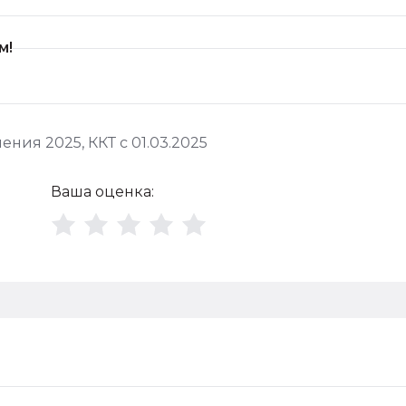
м!
ения 2025
,
ККТ с 01.03.2025
Ваша оценка: