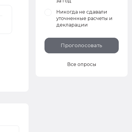
за год
Никогда не сдавали
уточненные расчеты и
декларации
Проголосовать
Все опросы