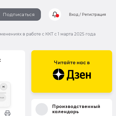
Подписаться
Вход / Регистрация
нениях в работе с ККТ с 1 марта 2025 года
с
ечи
Производственный
календарь