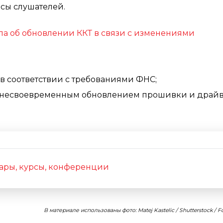
сы слушателей.
ла об обновлении ККТ в связи с изменениями
в соответствии с требованиями ФНС;
с несвоевременным обновлением прошивки и драйв
ары, курсы, конференции
В материале использованы фото: Matej Kastelic / Shutterstock / 