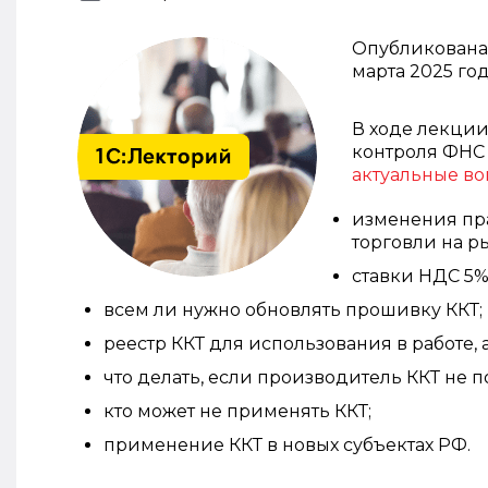
Опубликована 
марта 2025 год
В ходе лекции
контроля ФНС
актуальные в
изменения пра
торговли на р
ставки НДС 5% 
всем ли нужно обновлять прошивку ККТ;
реестр ККТ для использования в работе, 
что делать, если производитель ККТ н
кто может не применять ККТ;
применение ККТ в новых субъектах РФ.