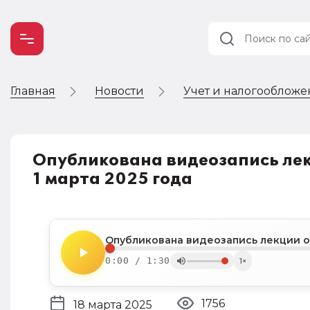
Главная
Новости
Учет и налогооблож
Учет и
налогообложение
Автоматизация
Опубликована видеозапись лекц
1 марта 2025 года
0:00 / 1:30
1×
1756
18 марта 2025