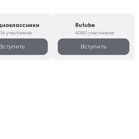
дноклассники
Rutube
314 участников
4080 участников
Вступить
Вступить