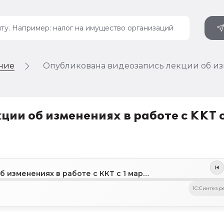
ение
Опубликована видеозапись лекции об изме
ии об изменениях в работе с ККТ 
Опубликована видеозапись лекции об изменениях в работе с ККТ с 1 марта 2025 года
1C:Синтез р