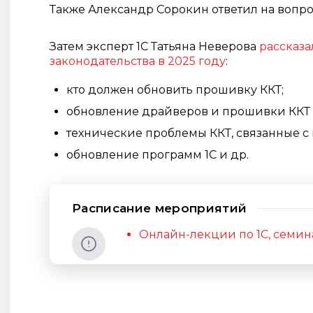
Также Александр Сорокин ответил на вопро
Затем эксперт 1С Татьяна Неверова
рассказа
законодательства в 2025 году
:
кто должен обновить прошивку ККТ;
обновление драйверов и прошивки ККТ 
технические проблемы ККТ, связанные 
обновление программ 1С и др.
Расписание мероприятий
Онлайн-лекции по 1С, семин