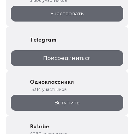
51506 участников
1С:Торговая площадка
Участвовать
Telegram
Присоединиться
Одноклассники
13314 участников
Вступить
Rutube