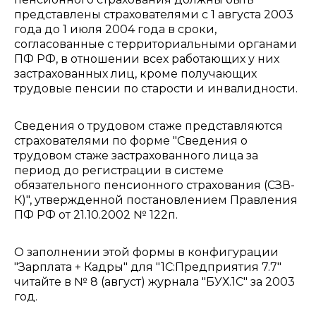
представлены страхователями с 1 августа 2003
года до 1 июля 2004 года в сроки,
согласованные с территориальными органами
ПФ РФ, в отношении всех работающих у них
застрахованных лиц, кроме получающих
трудовые пенсии по старости и инвалидности.
Сведения о трудовом стаже представляются
страхователями по форме "Сведения о
трудовом стаже застрахованного лица за
период до регистрации в системе
обязательного пенсионного страхования (СЗВ-
К)", утвержденной постановлением Правления
ПФ РФ от 21.10.2002 № 122п.
О заполнении этой формы в конфигурации
"Зарплата + Кадры" для "1С:Предприятия 7.7"
читайте в № 8 (август) журнала "БУХ.1С" за 2003
год.