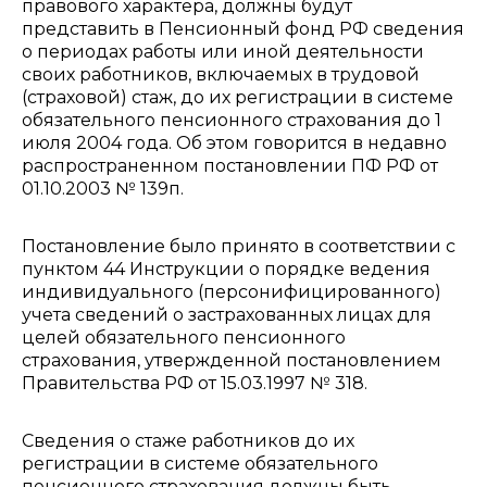
правового характера, должны будут
представить в Пенсионный фонд РФ сведения
о периодах работы или иной деятельности
своих работников, включаемых в трудовой
(страховой) стаж, до их регистрации в системе
обязательного пенсионного страхования до 1
июля 2004 года. Об этом говорится в недавно
распространенном постановлении ПФ РФ от
01.10.2003 № 139п.
Постановление было принято в соответствии с
пунктом 44 Инструкции о порядке ведения
индивидуального (персонифицированного)
учета сведений о застрахованных лицах для
целей обязательного пенсионного
страхования, утвержденной постановлением
Правительства РФ от 15.03.1997 № 318.
Сведения о стаже работников до их
регистрации в системе обязательного
пенсионного страхования должны быть