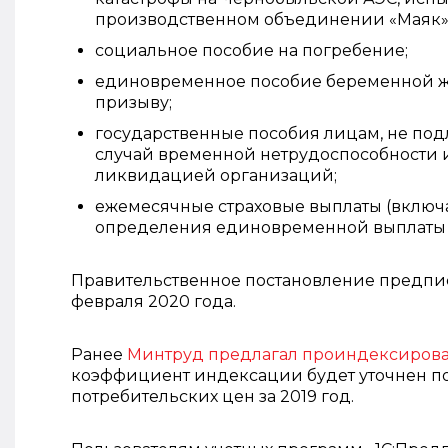
производственном объединении «Маяк»
социальное пособие на погребение;
единовременное пособие беременной ж
призыву;
государственные пособия лицам, не по
случай временной нетрудоспособности и 
ликвидацией организаций;
ежемесячные страховые выплаты (включ
определения единовременной выплаты 
Правительственное постановление предпис
февраля 2020 года.
Ранее
Минтруд предлагал проиндексирова
коэффициент индексации будет уточнен по
потребительских цен за 2019 год.