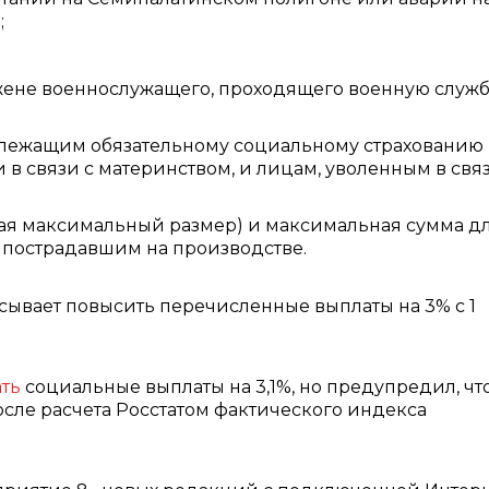
;
ене военнослужащего, проходящего военную служб
длежащим обязательному социальному страхованию 
в связи с материнством, и лицам, уволенным в связ
ая максимальный размер) и максимальная сумма д
пострадавшим на производстве.
ывает повысить перечисленные выплаты на 3% с 1
ть
социальные выплаты на 3,1%, но предупредил, чт
сле расчета Росстатом фактического индекса