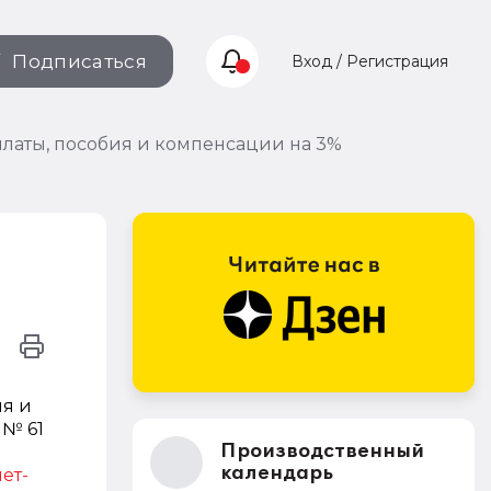
Подписаться
Вход / Регистрация
латы, пособия и компенсации на 3%
ия и
 № 61
Производственный
календарь
ет-