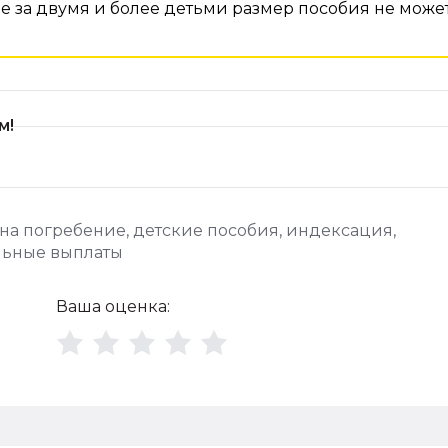
де за двумя и более детьми размер пособия не може
м!
 на погребение
,
детские пособия
,
индексация
,
льные выплаты
Ваша оценка: