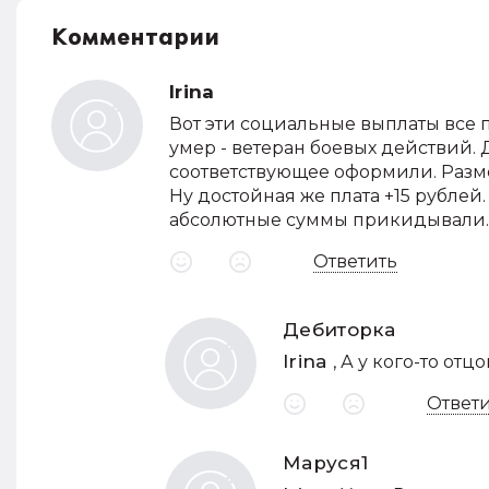
Комментарии
Irina
Вот эти социальные выплаты все п
умер - ветеран боевых действий. 
соответствующее оформили. Разме
Ну достойная же плата +15 рублей.
абсолютные суммы прикидывали.
Ответить
Дебиторка
Irina
, А у кого-то отц
Ответ
Маруся1