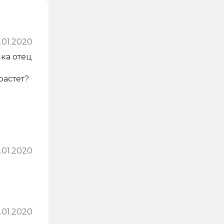
.01.2020
нка отец
растет?
1.01.2020
1.01.2020