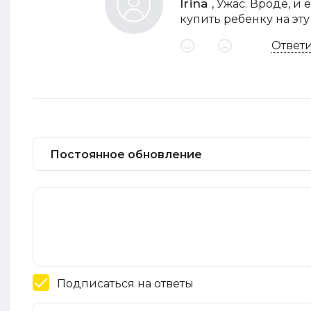
Irina
, Ужас. Вроде, и
купить ребенку на эту
Ответ
Подписаться на ответы