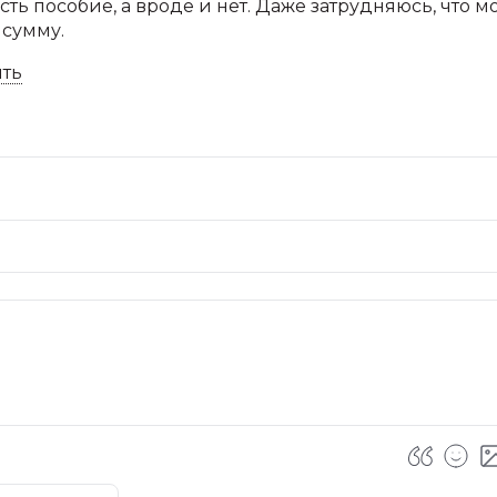
 есть пособие, а вроде и нет. Даже затрудняюсь, что 
 сумму.
ить