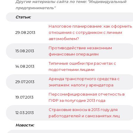
Другие материалы сайта по теме: "Индивидуальный
предприниматель"
Статьи:
Налоговое планирование: как оформить
29.08.2013
отношения с сотрудником с личным
автомобилем?
Противодействие незаконным
15.08.2013
финансовым операциям
Типичные ошибки при расчетах с
14.08.2013
подотчетными лицами
Аренда транспортного средства с
29.07.2013
экипажем: налоги у арендатора
Персонифицированная отчетность в
19.07.2013
ПФР за полугодие 2013 года
Страховые взносы в 2013 году для
12.03.2013
работодателей и самозанятых лиц
Новости: