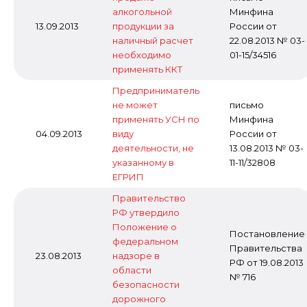
алкогольной
Минфина
13.09.2013
продукции за
России от
наличный расчет
22.08.2013 № 03-
необходимо
01-15/34516
применять ККТ
Предприниматель
не может
письмо
применять УСН по
Минфина
04.09.2013
виду
России от
деятельности, не
13.08.2013 № 03-
указанному в
11-11/32808
ЕГРИП
Правительство
РФ утвердило
Положение о
Постановление
федеральном
Правительства
23.08.2013
надзоре в
РФ от 19.08.2013
области
№ 716
безопасности
дорожного