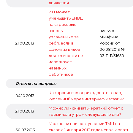
движения
ИП может
уменьшить ЕНВД
на страховые
взносы,
письмо
уплаченные за
Минфина
21.08.2013
себя, если в
России от
одном из видов
06.08.2013 №
деятельности не
03-11-11/31650
использует
наемных
работников
Ответы на вопросы
Как правильно оприходовать товар,
04.10.2013
купленный через интернет-магазин?
Можно ли «снимать» краткий отчет с
21.08.2013
терминала утром следующего дня?
Можно ли при поступлении ТМЦ на
30.07.2013
склад с 1 января 2013 года использовать