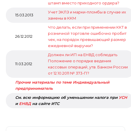
штамп вместо приходного ордера?
Учет ЭКЛЗ и марки-пломбы в случае их
15.03.2013
замены в ККМ
Что делать, если при применении ККТ в
розничной торговле ошибочно пробит
26.12.2012
чек, на порядок превышающий размер
ежедневной выручки?
Должен ли ИП на ЕНВД соблюдать
Положение о порядке ведения
11.03.2012
кассовых операций, утв. Банком России
от 12.10.2011 № 373-П?
Прочие материалы по теме Индивидуальный
предприниматель
См. всю информацию об уменьшении налога при
УСН
и
ЕНВД
на сайте ИТС