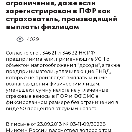
ограничения, даже если
зарегистрирован в ПФР как
страхователь, производящий
выплаты физлицам
4029
Согласно ст.ст. 346.21 и 346.32 НК РФ
предприниматели, применяющие УСН с
объектом налогообложения "доходы", а также
предприниматели, уплачивающие ЕНВД,
которые не производят выплаты и иные
вознаграждения физическим лицам,
уменьшают сумму налога на уплаченные
страховые взносы в ПФР и ФФОМС в
фиксированном размере без ограничения в
виде 50 процентов от суммы налога.
В письме от 23.09.2013 № 03-11-09/39228
Минфин России рассмотрел вопрос о том,