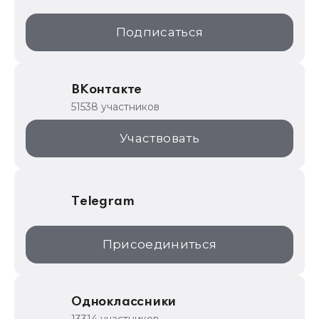
1С:Образование
Подписаться
ИТС.1C.ru
Образовательные программы
ВКонтакте
1С для торговли
51538 участников
1С:Торговая площадка
Участвовать
Telegram
Присоединиться
Одноклассники