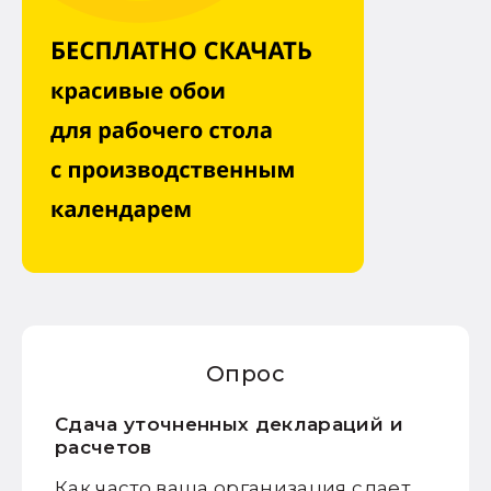
Опрос
Сдача уточненных деклараций и
расчетов
Как часто ваша организация сдает