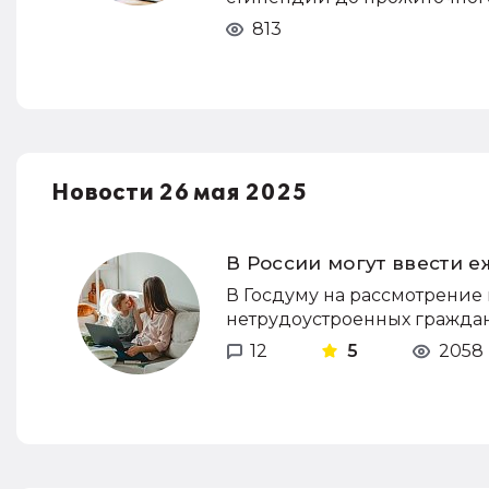
813
Новости 26 мая 2025
В России могут ввести 
В Госдуму на рассмотрение 
нетрудоустроенных гражда
12
5
2058