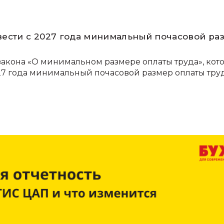
ести с 2027 года минимальный почасовой ра
 закона «О минимальном размере оплаты труда», кот
027 года минимальный почасовой размер оплаты тру