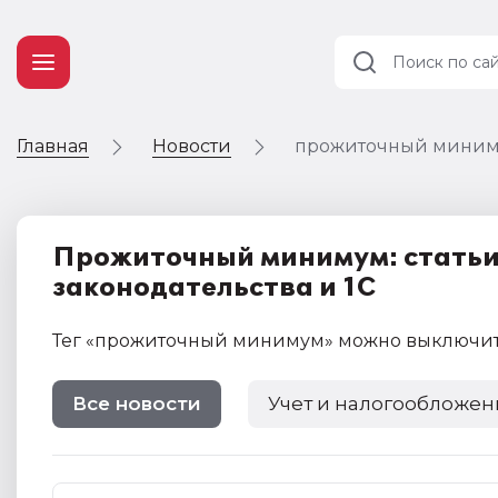
Главная
Новости
прожиточный мини
Учет и
налогообложение
Автоматизация
Прожиточный минимум: статьи,
законодательства и 1С
Тег
«прожиточный минимум»
можно выключи
Все новости
Учет и налогообложен