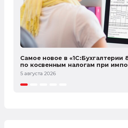
ации
Самое новое в «1С:Бухгалтерии 
акцизам
4 августа 2026