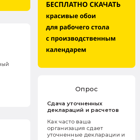
ьный
Опрос
Сдача уточненных
деклараций и расчетов
Как часто ваша
организация сдает
уточненные декларации и