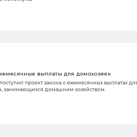
ежемесячные выплаты для домохозяек
поступил проект закона о ежемесячных выплатах дл
н, занимающихся домашним хозяйством.