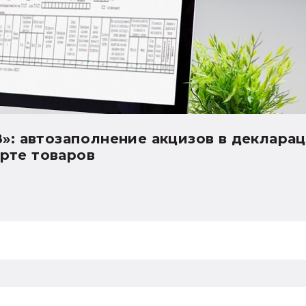
8»: автозаполнение декларации по