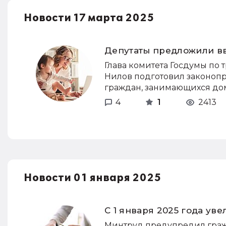
Новости 17 марта 2025
Депутаты предложили в
Глава комитета Госдумы по 
Нилов подготовил законопр
граждан, занимающихся до
4
1
2413
Новости 01 января 2025
С 1 января 2025 года у
Минтруд предупредил гражд