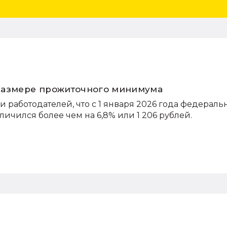
размере прожиточного минимума
 работодателей, что с 1 января 2026 года федерал
чился более чем на 6,8% или 1 206 рублей.