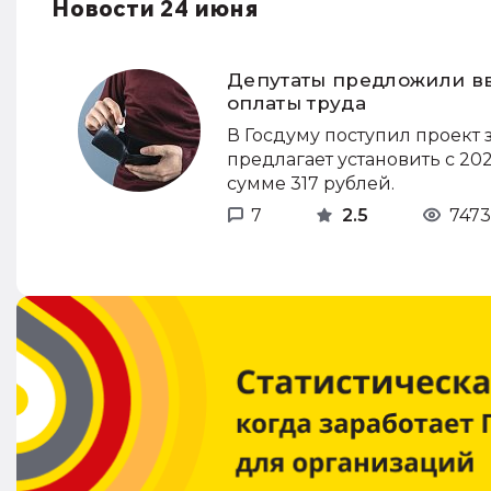
Новости 24 июня
Депутаты предложили вв
оплаты труда
В Госдуму поступил проект
предлагает установить с 2
сумме 317 рублей.
7
2.5
7473