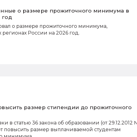
анные о размере прожиточного минимума в
 год
ал о размере прожиточного минимума,
 регионах России на 2026 год.
овысить размер стипендии до прожиточного
и в статью 36 закона об образовании (от 29.12.2012
ют повысить размер выплачиваемой студентам
о минимума.