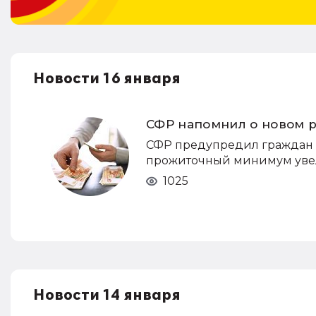
Новости 16 января
СФР напомнил о новом 
СФР предупредил граждан и
прожиточный минимум увели
1025
Новости 14 января