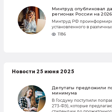
Минтруд опубликовал д
регионах России на 2026
Минтруд РФ проинформиров
установленного в различных
1186
Новости 25 июня 2025
Депутаты предложили п
минимума
В Госдуму поступили поправк
273-ФЗ), которые предлага
стипендии до прожиточног