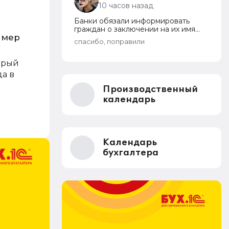
10 часов назад
Банки обязали информировать
граждан о заключении на их имя
змер
кредитных договоров
спасибо, поправили
орый
да в
Производственный
календарь
Календарь
бухгалтера