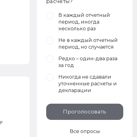
расчеты?
В каждый отчетный
период, иногда
несколько раз
Не в каждый отчетный
период, но случается
Редко – один-два раза
за год
Никогда не сдавали
уточненные расчеты и
декларации
Проголосовать
 №
Все опросы