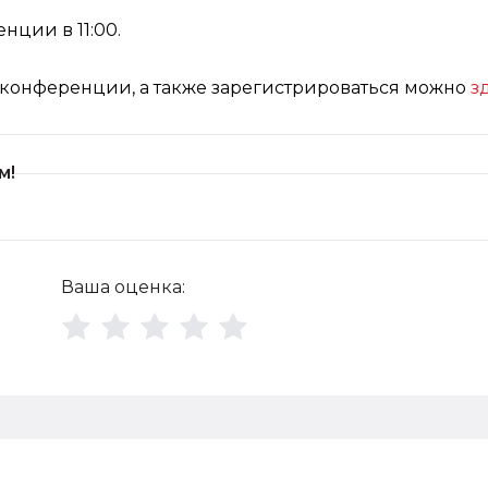
нции в 11:00.
конференции, а также зарегистрироваться можно
з
м!
Ваша оценка: