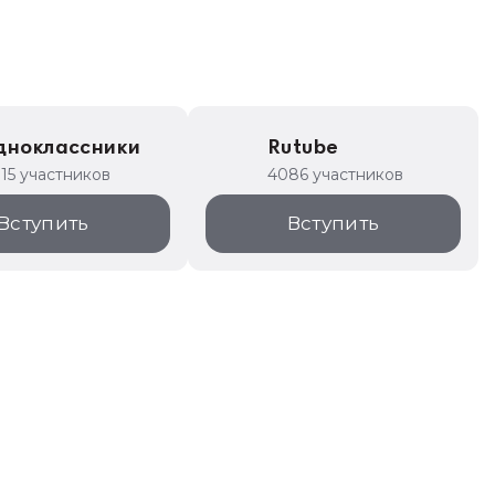
дноклассники
Rutube
315 участников
4086 участников
Вступить
Вступить