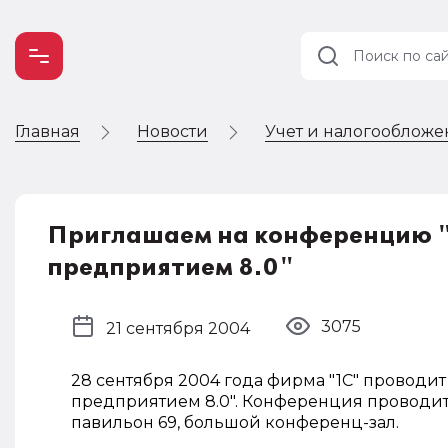
Главная
Новости
Учет и налогооблож
Учет и
налогообложение
Автоматизация
Приглашаем на конференцию 
предприятием 8.0"
3075
21 сентября 2004
28 сентября 2004 года фирма "1С" провод
предприятием 8.0". Конференция проводится
павильон 69, большой конференц-зал.