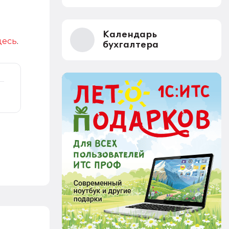
Календарь
десь
.
бухгалтера