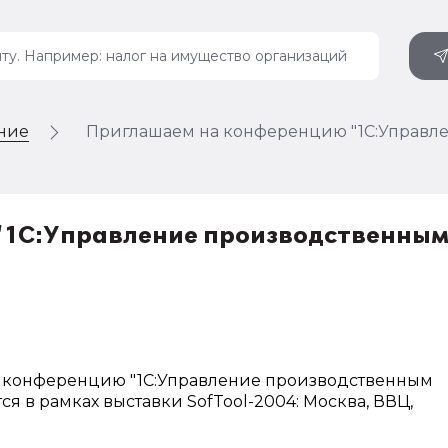
ение
Приглашаем на конференцию "1С:Управл
"1С:Управление производственны
ит конференцию "1С:Управление производственным
 в рамках выставки SofTool-2004: Москва, ВВЦ,