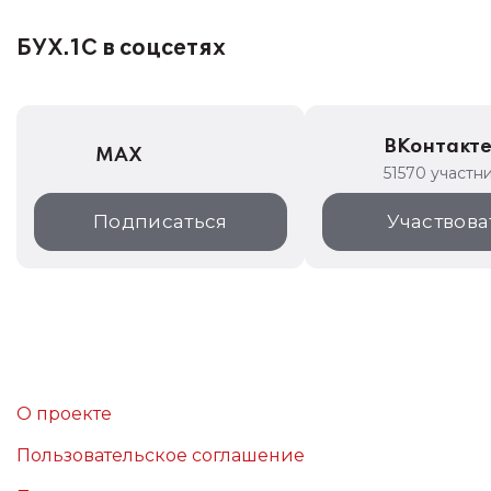
БУХ.1С в соцсетях
ВКонтакт
MAX
51570 участн
Подписаться
Участвова
О проекте
Пользовательское соглашение