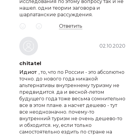
исследования по этому вопросу так и не
нашел. одни теории заговора и
шарлатанские рассуждения.
Ответить
02.10.2020
chitatel
Идиот
, то, что по России - это абсолютно
точно. до нового года никакой
альтернативы внутреннему туризму не
предвидится. да и весной-летом
будущего года тоже весьма сомнительно
все в этом плане. а насчет дешево - тут
все неоднозначно. почему-то
внутренний туризм не очень дешево-то
и обходится. ну, если только
самостоятельно ездить по стране на