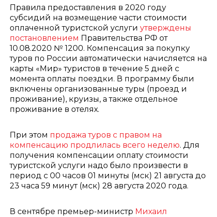
Правила предоставления в 2020 году
субсидий на возмещение части стоимости
оплаченной туристской услуги
утверждены
постановлением
Правительства РФ от
10.08.2020 № 1200. Компенсация за покупку
туров по России автоматически начисляется на
карты «Мир» туристов в течение 5 дней с
момента оплаты поездки. В программу были
включены организованные туры (проезд и
проживание), круизы, а также отдельное
проживание в отелях.
При этом
продажа туров с правом на
компенсацию продлилась всего неделю
. Для
получения компенсации оплату стоимости
туристской услуги надо было произвести в
период с 00 часов 01 минуты (мск) 21 августа до
23 часа 59 минут (мск) 28 августа 2020 года.
В сентябре премьер-министр
Михаил