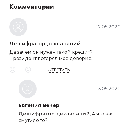
Комментарии
12.05.2020
Дешифратор деклараций
Да зачем он нужен такой кредит?
Президент потерял моё доверие.
Ответить
13.05.2020
Евгения Вечер
Дешифратор деклараций
, А что вас
смутило то?