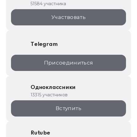
1С для торговли
51584 участника
1С:Торговая площадка
Участвовать
Telegram
Присоединиться
Одноклассники
13315 участников
Вступить
Rutube