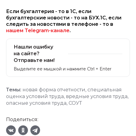
Если бухгалтерия - то в 1С, если
бухгалтерские новости - то на БУХ.1С, если
следить за новостями в телефоне - то в
нашем Telegram-канале
.
Нашли ошибку
на сайте?
Отправьте нам!
Выделите ее мышкой и нажмите Ctrl + Enter
Темы:
новая форма отчетности
,
специальная
оценка условий труда
,
вредные условия труда
,
опасные условия труда
,
СОУТ
Поделиться: