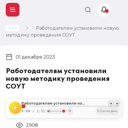
Работодателям установили новую
Учет и
методику проведения СОУТ
налогообложение
Автоматизация
01 декабря 2023
Работодателям установили
новую методику проведения
СОУТ
Работодателям установили новую методику проведения СОУТ
0:00 / 1:51
1×
1C:Синтез речи
2908