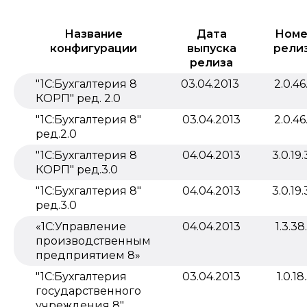
Название
Дата
Номе
конфигурации
выпуска
рели
релиза
"1С:Бухгалтерия 8
03.04.2013
2.0.46
КОРП" ред. 2.0
"1С:Бухгалтерия 8"
03.04.2013
2.0.46
ред.2.0
"1С:Бухгалтерия 8
04.04.2013
3.0.19
КОРП" ред.3.0
"1С:Бухгалтерия 8"
04.04.2013
3.0.19
ред.3.0
«1С:Управление
04.04.2013
1.3.38
производственным
предприятием 8»
"1С:Бухгалтерия
03.04.2013
1.0.18
государственного
учреждения 8"