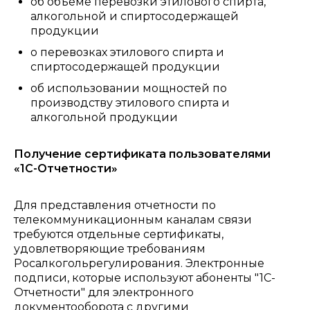
об объеме перевозки этилового спирта,
алкогольной и спиртосодержащей
продукции
о перевозках этилового спирта и
спиртосодержащей продукции
об использовании мощностей по
производству этилового спирта и
алкогольной продукции
Получение сертификата пользователями
«1С-Отчетности»
Для представления отчетности по
телекоммуникационным каналам связи
требуются отдельные сертификаты,
удовлетворяющие требованиям
Росалкогольрегулирования. Электронные
подписи, которые используют абоненты "1С-
Отчетности" для электронного
документооборота с другими