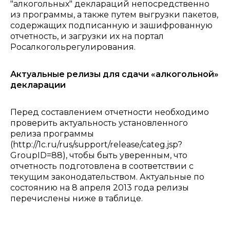
"алкогольных" деклараций непосредственно
из программы, а также путем выгрузки пакетов,
содержащих подписанную и зашифрованную
отчетность, и загрузки их на портал
Росалкогольрегулирования.
Актуальные релизы для сдачи «алкогольной»
декларации
Перед составлением отчетности необходимо
проверить актуальность установленного
релиза программы
(http://1c.ru/rus/support/release/categ.jsp?
GroupID=88), чтобы быть уверенным, что
отчетность подготовлена в соответствии с
текущим законодательством. Актуальные по
состоянию на 8 апреля 2013 года релизы
перечислены ниже в таблице.