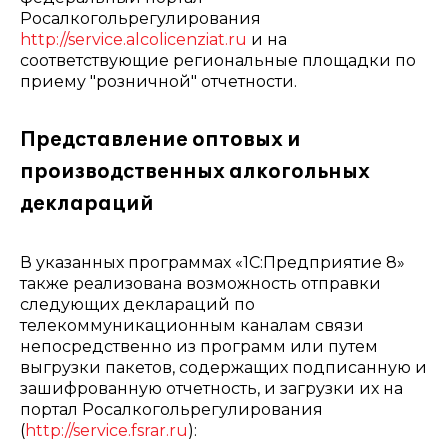
Росалкогольрегулирования
http://service.alcolicenziat.ru
и на
соответствующие региональные площадки по
приему "розничной" отчетности.
Представление оптовых и
производственных алкогольных
деклараций
В указанных программах «1С:Предприятие 8»
также реализована возможность отправки
следующих деклараций по
телекоммуникационным каналам связи
непосредственно из программ или путем
выгрузки пакетов, содержащих подписанную и
зашифрованную отчетность, и загрузки их на
портал Росалкогольрегулирования
(
http://service.fsrar.ru
):