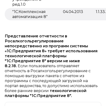
ред.1.0
"1С:Комплексная
04.04.2013
1.1.33
автоматизация 8"
Представление отчетности в
Росалкогольрегулирование
непосредственно из программ системы
«1С:Предприятия 8» требует использования
технологической платформы
"1С:Предприятие 8" версии не ниже
8.2.18.
Если пользователь отправляет
отчетность в Росалкогольрегулирование с
помощью выгрузки пакета с отчетом из
программы с последующей загрузкой на
портал ведомства, то допустимо использовать
более ранние версии
технологической
платформы "1С:Предприятие 8".