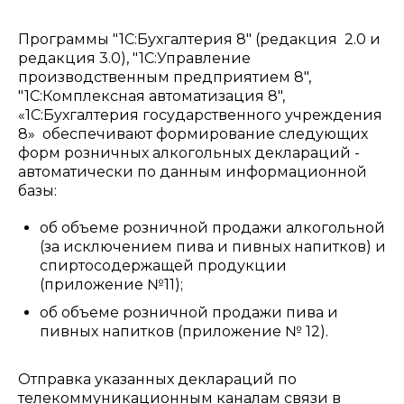
Программы "1С:Бухгалтерия 8" (редакция 2.0 и
редакция 3.0), "1С:Управление
производственным предприятием 8",
"1С:Комплексная автоматизация 8",
«1С:Бухгалтерия государственного учреждения
8» обеспечивают формирование следующих
форм розничных алкогольных деклараций -
автоматически по данным информационной
базы:
об объеме розничной продажи алкогольной
(за исключением пива и пивных напитков) и
спиртосодержащей продукции
(приложение №11);
об объеме розничной продажи пива и
пивных напитков (приложение № 12).
Отправка указанных деклараций по
телекоммуникационным каналам связи в