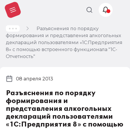
Разъяснения по порядку
Учет и
формирования и представления алкогольных
налогообложение
деклараций пользователями «1С:Предприятия
Автоматизация
8» с помощью встроенного функционала "1С-
Отчетность"
08 апреля 2013
Разъяснения по порядку
формирования и
представления алкогольных
деклараций пользователями
«1С:Предприятия 8» с помощью