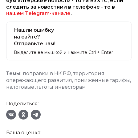
бухгалтерские новости - то на БУХ.1С, если
следить за новостями в телефоне - то в
нашем Telegram-канале
.
Нашли ошибку
на сайте?
Отправьте нам!
Выделите ее мышкой и нажмите Ctrl + Enter
Темы:
поправки в НК РФ
,
территория
опережающего развития
,
пониженные тарифы
,
налоговые льготы инвесторам
Поделиться:
Ваша оценка: