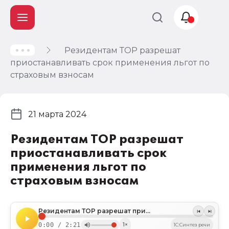
Резидентам ТОР разрешат
Учет и
приостанавливать срок применения льгот по
налогообложение
страховым взносам
Автоматизация
21 марта 2024
Резидентам ТОР разрешат
приостанавливать срок
применения льгот по
страховым взносам
Резидентам ТОР разрешат приостанавливать срок применения льгот по страховым взносам
0:00 / 2:21
1×
1C:Синтез речи