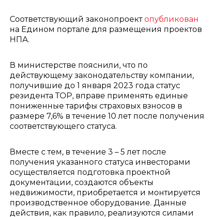
Соответствующий законопроект
опубликован
на Едином портале для размещения проектов
НПА.
В министерстве пояснили, что по
действующему законодательству компании,
получившие до 1 января 2023 года статус
резидента ТОР, вправе применять единые
пониженные тарифы страховых взносов ‎в
размере 7,6% в течение 10 лет после получения
соответствующего статуса.
Вместе с тем, ‎в течение 3 – 5 лет после
получения указанного статуса инвесторами
осуществляется подготовка проектной
документации, создаются объекты
недвижимости, приобретается и монтируется
производственное оборудование. Данные
действия, как правило, реализуются силами