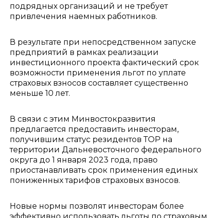
подрядных организаций и не требует
привлечения наемных работников.
В результате при непосредственном запуске
предприятий в рамках реализации
инвестиционного проекта фактический срок
возможности применения льгот по уплате
страховых взносов составляет существенно
меньше 10 лет.
В связи с этим Минвостокразвития
предлагается предоставить инвесторам,
получившим статус резидентов ТОР на
территории Дальневосточного федерального
округа до 1 января 2023 года, право
приостанавливать срок применения единых
пониженных тарифов страховых взносов.
Новые нормы позволят инвесторам более
эффективно использовать льготы по страховым